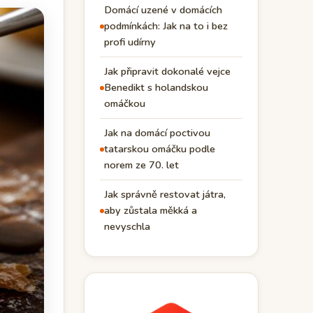
Domácí uzené v domácích
podmínkách: Jak na to i bez
profi udírny
Jak připravit dokonalé vejce
Benedikt s holandskou
omáčkou
Jak na domácí poctivou
tatarskou omáčku podle
norem ze 70. let
Jak správně restovat játra,
aby zůstala měkká a
nevyschla