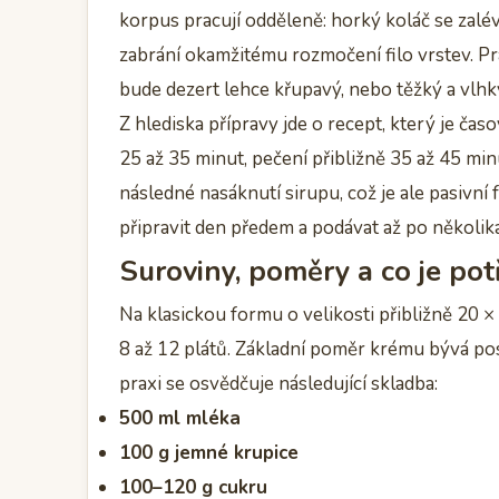
korpus pracují odděleně: horký koláč se zal
zabrání okamžitému rozmočení filo vrstev. Pr
bude dezert lehce křupavý, nebo těžký a vlhk
Z hlediska přípravy jde o recept, který je čas
25 až 35 minut, pečení přibližně 35 až 45 min
následné nasáknutí sirupu, což je ale pasivní 
připravit den předem a podávat až po několik
Suroviny, poměry a co je pot
Na klasickou formu o velikosti přibližně 20 × 
8 až 12 plátů. Základní poměr krému bývá post
praxi se osvědčuje následující skladba:
500 ml mléka
100 g jemné krupice
100–120 g cukru