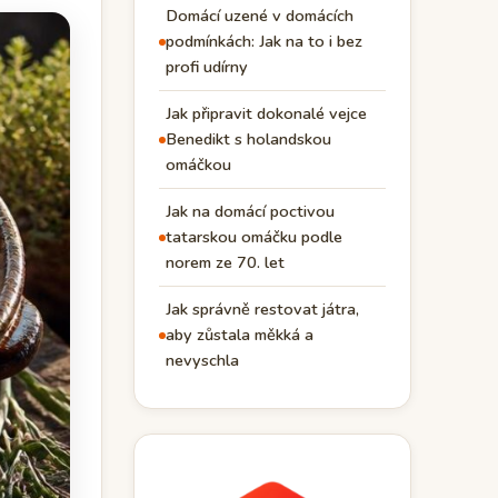
Domácí uzené v domácích
podmínkách: Jak na to i bez
profi udírny
Jak připravit dokonalé vejce
Benedikt s holandskou
omáčkou
Jak na domácí poctivou
tatarskou omáčku podle
norem ze 70. let
Jak správně restovat játra,
aby zůstala měkká a
nevyschla