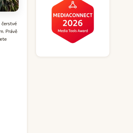
e čerstvé
em. Právě
dete