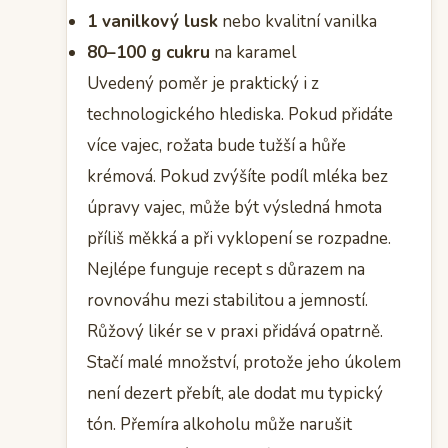
1 vanilkový lusk
nebo kvalitní vanilka
80–100 g cukru
na karamel
Uvedený poměr je praktický i z
technologického hlediska. Pokud přidáte
více vajec, rožata bude tužší a hůře
krémová. Pokud zvýšíte podíl mléka bez
úpravy vajec, může být výsledná hmota
příliš měkká a při vyklopení se rozpadne.
Nejlépe funguje recept s důrazem na
rovnováhu mezi stabilitou a jemností.
Růžový likér se v praxi přidává opatrně.
Stačí malé množství, protože jeho úkolem
není dezert přebít, ale dodat mu typický
tón. Přemíra alkoholu může narušit