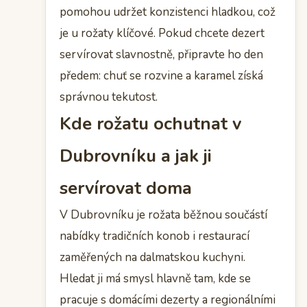
pomohou udržet konzistenci hladkou, což
je u rožaty klíčové. Pokud chcete dezert
servírovat slavnostně, připravte ho den
předem: chuť se rozvine a karamel získá
správnou tekutost.
Kde rožatu ochutnat v
Dubrovníku a jak ji
servírovat doma
V Dubrovníku je rožata běžnou součástí
nabídky tradičních konob i restaurací
zaměřených na dalmatskou kuchyni.
Hledat ji má smysl hlavně tam, kde se
pracuje s domácími dezerty a regionálními