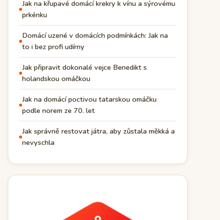
Jak na křupavé domácí krekry k vínu a sýrovému
prkénku
Domácí uzené v domácích podmínkách: Jak na
to i bez profi udírny
Jak připravit dokonalé vejce Benedikt s
holandskou omáčkou
Jak na domácí poctivou tatarskou omáčku
podle norem ze 70. let
Jak správně restovat játra, aby zůstala měkká a
nevyschla