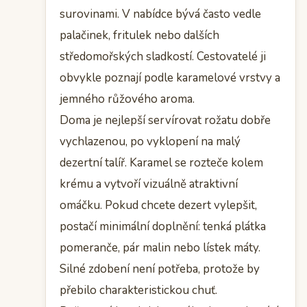
surovinami. V nabídce bývá často vedle
palačinek, fritulek nebo dalších
středomořských sladkostí. Cestovatelé ji
obvykle poznají podle karamelové vrstvy a
jemného růžového aroma.
Doma je nejlepší servírovat rožatu dobře
vychlazenou, po vyklopení na malý
dezertní talíř. Karamel se rozteče kolem
krému a vytvoří vizuálně atraktivní
omáčku. Pokud chcete dezert vylepšit,
postačí minimální doplnění: tenká plátka
pomeranče, pár malin nebo lístek máty.
Silné zdobení není potřeba, protože by
přebilo charakteristickou chuť.