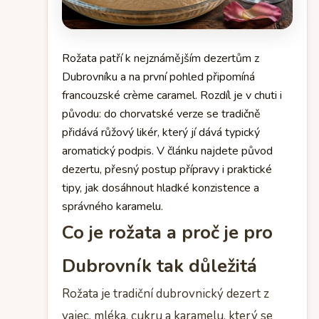
Rožata patří k nejznámějším dezertům z
Dubrovníku a na první pohled připomíná
francouzské crème caramel. Rozdíl je v chuti i
původu: do chorvatské verze se tradičně
přidává růžový likér, který jí dává typický
aromatický podpis. V článku najdete původ
dezertu, přesný postup přípravy i praktické
tipy, jak dosáhnout hladké konzistence a
správného karamelu.
Co je rožata a proč je pro
Dubrovník tak důležitá
Rožata je tradiční dubrovnický dezert z
vajec, mléka, cukru a karamelu, který se