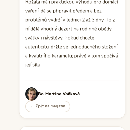
Rožata má i praktickou výhodu pro domácí
vaření: dá se připravit předem a bez
problémů vydrží v lednici 2 až 3 dny. To z
ní dělá vhodný dezert na rodinné obědy,
svátky i návštěvy. Pokud chcete
autenticitu, držte se jednoduchého složení
a kvalitního karamelu; právě v tom spočívá
její síla.
Bc. Martina Vaňková
← Zpět na magazín