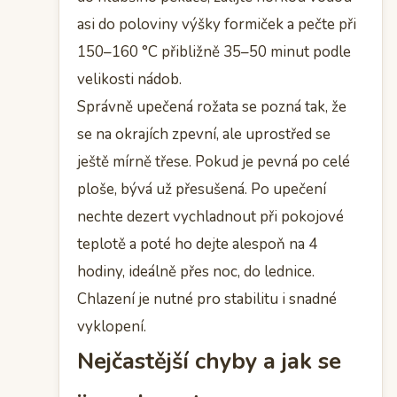
asi do poloviny výšky formiček a pečte při
150–160 °C přibližně 35–50 minut podle
velikosti nádob.
Správně upečená rožata se pozná tak, že
se na okrajích zpevní, ale uprostřed se
ještě mírně třese. Pokud je pevná po celé
ploše, bývá už přesušená. Po upečení
nechte dezert vychladnout při pokojové
teplotě a poté ho dejte alespoň na 4
hodiny, ideálně přes noc, do lednice.
Chlazení je nutné pro stabilitu i snadné
vyklopení.
Nejčastější chyby a jak se