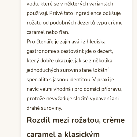
vodu, které se v některých variantách
používají. Právě tato ingredience odlišuje
rožatu od podobných dezertů typu crème
caramel nebo flan.
Pro čtenáře je zajímavá i z hlediska
gastronomie a cestování: jde o dezert,
který dobře ukazuje, jak se z několika
jednoduchých surovin stane lokální
specialita s jasnou identitou. V praxi je
navíc velmi vhodná i pro domácí přípravu,
protože nevyžaduje složité vybavení ani
drahé suroviny.
Rozdíl mezi rožatou, crème
caramel a klasickým