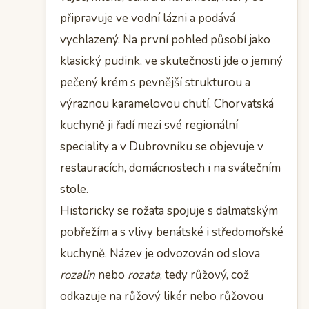
připravuje ve vodní lázni a podává
vychlazený. Na první pohled působí jako
klasický pudink, ve skutečnosti jde o jemný
pečený krém s pevnější strukturou a
výraznou karamelovou chutí. Chorvatská
kuchyně ji řadí mezi své regionální
speciality a v Dubrovníku se objevuje v
restauracích, domácnostech i na svátečním
stole.
Historicky se rožata spojuje s dalmatským
pobřežím a s vlivy benátské i středomořské
kuchyně. Název je odvozován od slova
rozalin
nebo
rozata
, tedy růžový, což
odkazuje na růžový likér nebo růžovou