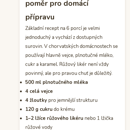
poměr pro domácí
přípravu
Základní recept na 6 porcí je velmi
jednoduchý a vychází z dostupných
surovin. V chorvatských domácnostech se
používají hlavně vejce, plnotučné mléko,
cukr a karamel. Růžový likér není vždy
povinný, ale pro pravou chuť je důležitý.
500 ml plnotučného mléka
4 celá vejce
4 žloutky
pro jemnější strukturu
120 g cukru
do krému
1–2 lžíce růžového likéru
nebo 1 lžička
růžové vody