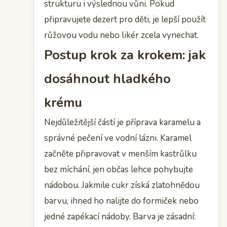
strukturu i výslednou vůni. Pokud
připravujete dezert pro děti, je lepší použít
růžovou vodu nebo likér zcela vynechat.
Postup krok za krokem: jak
dosáhnout hladkého
krému
Nejdůležitější částí je příprava karamelu a
správné pečení ve vodní lázni. Karamel
začněte připravovat v menším kastrůlku
bez míchání, jen občas lehce pohybujte
nádobou. Jakmile cukr získá zlatohnědou
barvu, ihned ho nalijte do formiček nebo
jedné zapékací nádoby. Barva je zásadní: