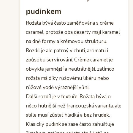
pudinkem
Rožata bývá často zaměňována s crème
caramel, protože oba dezerty mají karamel
na dně formy a krémovou strukturu.
Rozdíl je ale patrný v chuti, aromatu i
způsobu servírování. Crème caramel je
obvykle jemnější a neutrálnější, zatímco
rožata má díky růžovému likéru nebo
růžové vodě výraznější vůni.
Další rozdíl je v textuře. Rožata bývá o
něco hutnější než francouzská varianta, ale
stále musí zůstat hladká a bez hrudek.
Klasický pudink se zase často zahušťuje