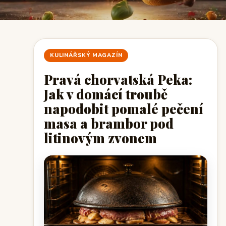
KULINÁŘSKÝ MAGAZÍN
Pravá chorvatská Peka:
Jak v domácí troubě
napodobit pomalé pečení
masa a brambor pod
litinovým zvonem