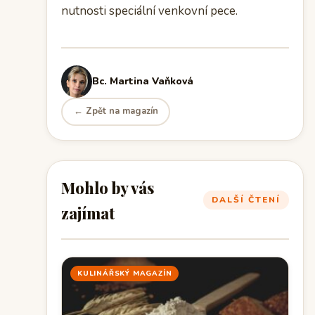
nutnosti speciální venkovní pece.
Bc. Martina Vaňková
← Zpět na magazín
Mohlo by vás
DALŠÍ ČTENÍ
zajímat
KULINÁŘSKÝ MAGAZÍN