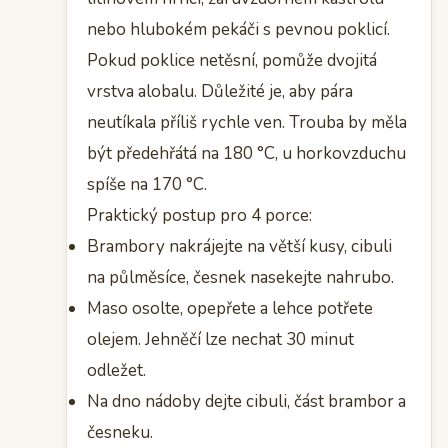
nebo hlubokém pekáči s pevnou poklicí.
Pokud poklice netěsní, pomůže dvojitá
vrstva alobalu. Důležité je, aby pára
neutíkala příliš rychle ven. Trouba by měla
být předehřátá na 180 °C, u horkovzduchu
spíše na 170 °C.
Praktický postup pro 4 porce:
Brambory nakrájejte na větší kusy, cibuli
na půlměsíce, česnek nasekejte nahrubo.
Maso osolte, opepřete a lehce potřete
olejem. Jehněčí lze nechat 30 minut
odležet.
Na dno nádoby dejte cibuli, část brambor a
česneku.