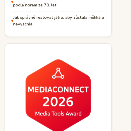
podle norem ze 70. let
Jak správně restovat játra, aby zůstala měkká a
nevyschla