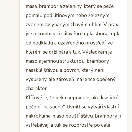
masa, brambor a zeleniny, který se peče
pomalu pod litinovým nebo železným
zvonem zasypaným žhavým uhlím. V praxi
jde o kombinaci sálavého tepla shora, tepla
od podkladu a uzavřeného prostředí, ve
kterém se drží pára a tuk. Výsledkem je
maso s jemnou strukturou, brambory
nasáklé šťávou a povrch, který není
vysušený, ale zároveň má lehce opečený
charakter.
Klíčové je, že peka nepracuje jako klasické
pečení „na sucho“. Uvnitř se vytváří vlastní
mikroklima: maso pouští šťávu, brambory ji
vstřebávají a tuk se rozprostře po celé