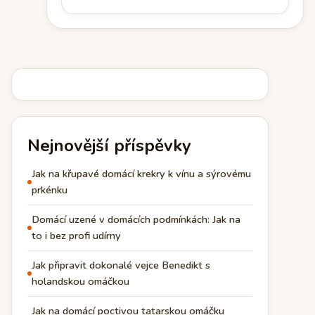
Nejnovější příspěvky
Jak na křupavé domácí krekry k vínu a sýrovému
prkénku
Domácí uzené v domácích podmínkách: Jak na
to i bez profi udírny
Jak připravit dokonalé vejce Benedikt s
holandskou omáčkou
Jak na domácí poctivou tatarskou omáčku