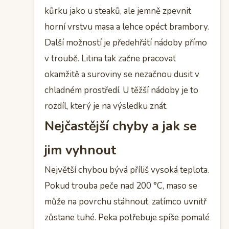
kůrku jako u steaků, ale jemně zpevnit
horní vrstvu masa a lehce opéct brambory.
Další možností je předehřátí nádoby přímo
v troubě. Litina tak začne pracovat
okamžitě a suroviny se nezačnou dusit v
chladném prostředí. U těžší nádoby je to
rozdíl, který je na výsledku znát.
Nejčastější chyby a jak se
jim vyhnout
Největší chybou bývá příliš vysoká teplota.
Pokud trouba peče nad 200 °C, maso se
může na povrchu stáhnout, zatímco uvnitř
zůstane tuhé. Peka potřebuje spíše pomalé