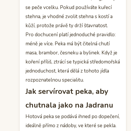
se peče vcelku. Pokud používáte kuřecí
stehna, je vhodné zvolit stehna s kostí a
kůží, protože právě ty drží šťavnatost.
Pro dochucení platí jednoduché pravidlo:
méně je více. Peka má být čitelná chutí
masa, brambor, česneku a bylinek. Když je
koření příliš, ztrácí se typická středomořská
jednoduchost, která dělá z tohoto jídla
rozpoznatelnou specialitu.
Jak servírovat peka, aby
chutnala jako na Jadranu
Hotová peka se podává ihned po dopečení,
ideálně přímo z nádoby, ve které se pekla.