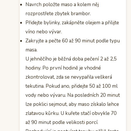
Navrch položte maso a kolem něj
rozprostřete zbytek brambor.
Přidejte bylinky, zakápněte olejem a přilijte
víno nebo vývar.
Zakryjte a pečte 60 až 90 minut podle typu
masa.
U jehněčího je běžná doba pečení 2 až 2,5
hodiny. Po první hodině je vhodné
zkontrolovat, zda se nevypařila veškerá
tekutina. Pokud ano, přidejte 50 až 100 ml
vody nebo vývaru. Na posledních 20 minut
lze poklici sejmout, aby maso získalo lehce
zlatavou kůrku. U kuřete stačí obvykle 70
až 90 minut podle velikosti porcí.