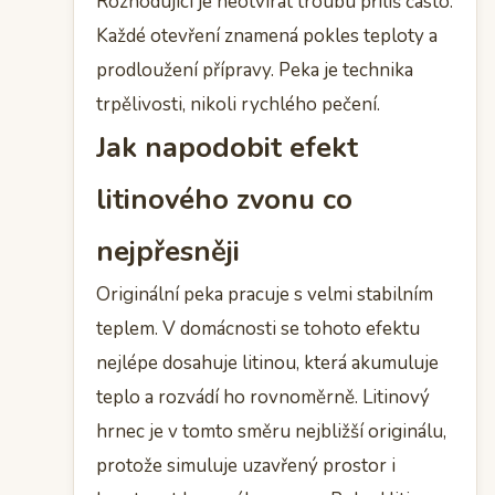
Rozhodující je neotvírat troubu příliš často.
Každé otevření znamená pokles teploty a
prodloužení přípravy. Peka je technika
trpělivosti, nikoli rychlého pečení.
Jak napodobit efekt
litinového zvonu co
nejpřesněji
Originální peka pracuje s velmi stabilním
teplem. V domácnosti se tohoto efektu
nejlépe dosahuje litinou, která akumuluje
teplo a rozvádí ho rovnoměrně. Litinový
hrnec je v tomto směru nejbližší originálu,
protože simuluje uzavřený prostor i