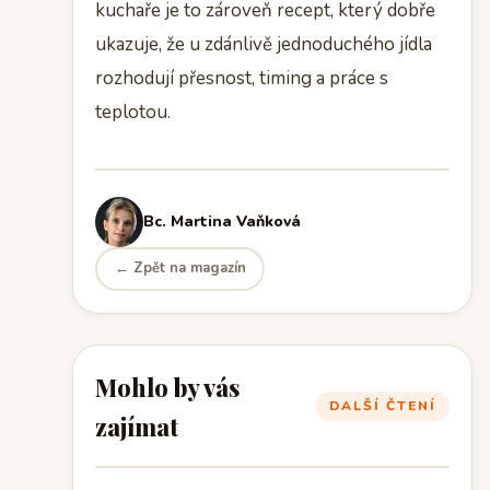
kuchaře je to zároveň recept, který dobře
ukazuje, že u zdánlivě jednoduchého jídla
rozhodují přesnost, timing a práce s
teplotou.
Bc. Martina Vaňková
← Zpět na magazín
Mohlo by vás
DALŠÍ ČTENÍ
zajímat