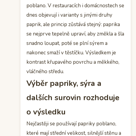
poblano. V restauracích i domácnostech se
dnes objevují i varianty s jinými druhy
paprik, ale princip zůstává stejný: paprika
se nejprve tepelně upraví, aby změkla a šla
snadno loupat, poté se plní sýrem a
nakonec smaží v těstíčku. Výsledkem je
kontrast křupavého povrchu a měkkého,
vláčného středu.
Výběr papriky, sýra a
dalších surovin rozhoduje
o výsledku
Nejčastěji se používají papriky poblano,
které mají střední velikost, silnější stěnu a