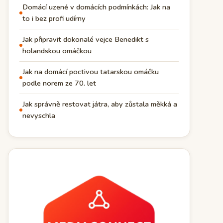
Domácí uzené v domácích podmínkách: Jak na
to i bez profi udírny
Jak připravit dokonalé vejce Benedikt s
holandskou omáčkou
Jak na domácí poctivou tatarskou omáčku
podle norem ze 70. let
Jak správně restovat játra, aby zůstala měkká a
nevyschla