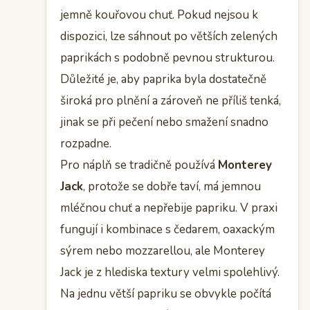
jemně kouřovou chuť. Pokud nejsou k
dispozici, lze sáhnout po větších zelených
paprikách s podobně pevnou strukturou.
Důležité je, aby paprika byla dostatečně
široká pro plnění a zároveň ne příliš tenká,
jinak se při pečení nebo smažení snadno
rozpadne.
Pro náplň se tradičně používá
Monterey
Jack
, protože se dobře taví, má jemnou
mléčnou chuť a nepřebije papriku. V praxi
fungují i kombinace s čedarem, oaxackým
sýrem nebo mozzarellou, ale Monterey
Jack je z hlediska textury velmi spolehlivý.
Na jednu větší papriku se obvykle počítá