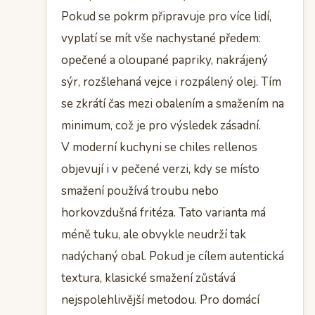
Pokud se pokrm připravuje pro více lidí,
vyplatí se mít vše nachystané předem:
opečené a oloupané papriky, nakrájený
sýr, rozšlehaná vejce i rozpálený olej. Tím
se zkrátí čas mezi obalením a smažením na
minimum, což je pro výsledek zásadní.
V moderní kuchyni se chiles rellenos
objevují i v pečené verzi, kdy se místo
smažení používá troubu nebo
horkovzdušná fritéza. Tato varianta má
méně tuku, ale obvykle neudrží tak
nadýchaný obal. Pokud je cílem autentická
textura, klasické smažení zůstává
nejspolehlivější metodou. Pro domácí