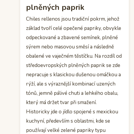
plněných paprik
Chiles rellenos jsou tradiční pokrm, jehož
základ tvoří celé opečené papriky, obvykle
odpeckované a zbavené semínek, plněné
sýrem nebo masovou směsí a následně
obalené ve vaječném těstíčku. Na rozdíl od
středoevropských plněných paprik se zde
nepracuje s klasickou dušenou omáčkou a
rýží, ale s výraznější kombinací uzených
tónů, jemně pálivé chuti a lehkého obalu,
který má držet tvar při smažení.
Historicky jde o jídlo spojené s mexickou
kuchyní, především s oblastmi, kde se
používají velké zelené papriky typu