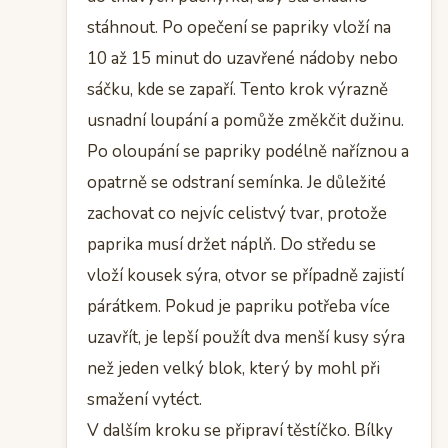
stáhnout. Po opečení se papriky vloží na
10 až 15 minut do uzavřené nádoby nebo
sáčku, kde se zapaří. Tento krok výrazně
usnadní loupání a pomůže změkčit dužinu.
Po oloupání se papriky podélně naříznou a
opatrně se odstraní semínka. Je důležité
zachovat co nejvíc celistvý tvar, protože
paprika musí držet náplň. Do středu se
vloží kousek sýra, otvor se případně zajistí
párátkem. Pokud je papriku potřeba více
uzavřít, je lepší použít dva menší kusy sýra
než jeden velký blok, který by mohl při
smažení vytéct.
V dalším kroku se připraví těstíčko. Bílky