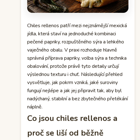
Chiles rellenos patří mezi nejznámější mexická
jídla, která staví na jednoduché kombinaci
pečené papriky, rozpuštěného sýra a lehkého
vaječného obalu. V praxi rozhoduje hlavně
správná příprava papriky, volba sýra a technika
obalování, protože právě tyto detaily určují
výslednou texturu i chuť. Následující přehled
vysvětluje, jak pokrm vzniká, jaké suroviny
fungují nejlépe a jak jej připravit tak, aby byl
nadýchaný, stabilní a bez zbytečného přetékání
náplně.
Co jsou chiles rellenos a
proč se liší od běžně