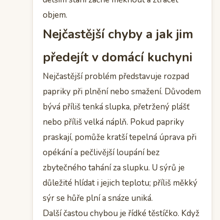
objem.
Nejčastější chyby a jak jim
předejít v domácí kuchyni
Nejčastější problém představuje rozpad
papriky při plnění nebo smažení. Důvodem
bývá příliš tenká slupka, přetržený plášť
nebo příliš velká náplň. Pokud papriky
praskají, pomůže kratší tepelná úprava při
opékání a pečlivější loupání bez
zbytečného tahání za slupku. U sýrů je
důležité hlídat i jejich teplotu; příliš měkký
sýr se hůře plní a snáze uniká.
Další častou chybou je řídké těstíčko. Když