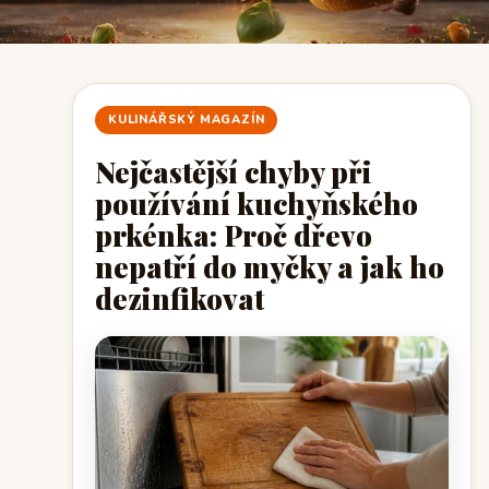
KULINÁŘSKÝ MAGAZÍN
Nejčastější chyby při
používání kuchyňského
prkénka: Proč dřevo
nepatří do myčky a jak ho
dezinfikovat