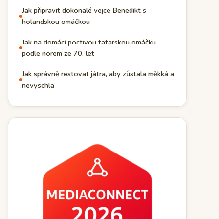
Jak připravit dokonalé vejce Benedikt s
holandskou omáčkou
Jak na domácí poctivou tatarskou omáčku
podle norem ze 70. let
Jak správně restovat játra, aby zůstala měkká a
nevyschla