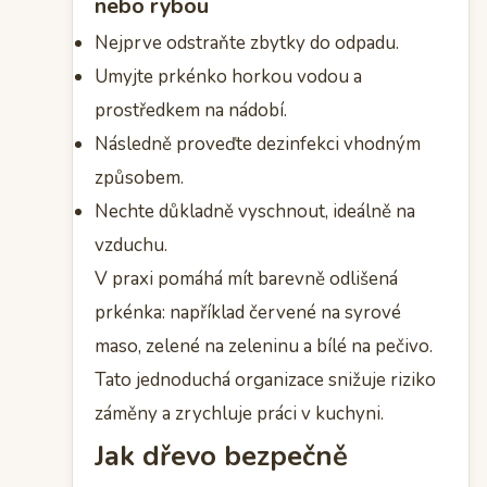
nebo rybou
Nejprve odstraňte zbytky do odpadu.
Umyjte prkénko horkou vodou a
prostředkem na nádobí.
Následně proveďte dezinfekci vhodným
způsobem.
Nechte důkladně vyschnout, ideálně na
vzduchu.
V praxi pomáhá mít barevně odlišená
prkénka: například červené na syrové
maso, zelené na zeleninu a bílé na pečivo.
Tato jednoduchá organizace snižuje riziko
záměny a zrychluje práci v kuchyni.
Jak dřevo bezpečně