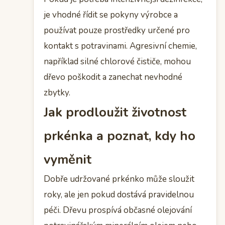
je vhodné řídit se pokyny výrobce a
používat pouze prostředky určené pro
kontakt s potravinami. Agresivní chemie,
například silné chlorové čističe, mohou
dřevo poškodit a zanechat nevhodné
zbytky.
Jak prodloužit životnost
prkénka a poznat, kdy ho
vyměnit
Dobře udržované prkénko může sloužit
roky, ale jen pokud dostává pravidelnou
péči. Dřevu prospívá občasné olejování