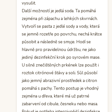
vysušit.
Další možností je jedlá soda. Ta pomáhá
zejména při zápachu a lehkých skvrnách.
Vytvoří se pasta z jedlé sody a vody, která
se jemně rozetře po povrchu, nechá krátce
působit a následně se smyje. Hodí se
hlavně pro pravidelnou údržbu, ne jako
jediný dezinfekční krok po syrovém mase.
U silně znečištěných prkének lze použít i
roztok citrónové šťávy a soli. Sůl působí
jako jemný abrazivní prostředek a citron
pomáhá s pachy. Tento postup je vhodný
zejména u dřeva, které má už patrné
zabarvení od cibule, česneku nebo masa.
Pokud je potřeba intenzivnější dezinfekce,