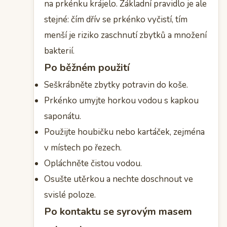
na prkénku krájelo. Základní pravidlo je ale
stejné: čím dřív se prkénko vyčistí, tím
menší je riziko zaschnutí zbytků a množení
bakterií.
Po běžném použití
Seškrábněte zbytky potravin do koše.
Prkénko umyjte horkou vodou s kapkou
saponátu.
Použijte houbičku nebo kartáček, zejména
v místech po řezech.
Opláchněte čistou vodou.
Osušte utěrkou a nechte doschnout ve
svislé poloze.
Po kontaktu se syrovým masem