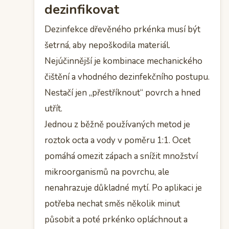
dezinfikovat
Dezinfekce dřevěného prkénka musí být
šetrná, aby nepoškodila materiál.
Nejúčinnější je kombinace mechanického
čištění a vhodného dezinfekčního postupu.
Nestačí jen „přestříknout“ povrch a hned
utřít.
Jednou z běžně používaných metod je
roztok octa a vody v poměru 1:1. Ocet
pomáhá omezit zápach a snížit množství
mikroorganismů na povrchu, ale
nenahrazuje důkladné mytí. Po aplikaci je
potřeba nechat směs několik minut
působit a poté prkénko opláchnout a