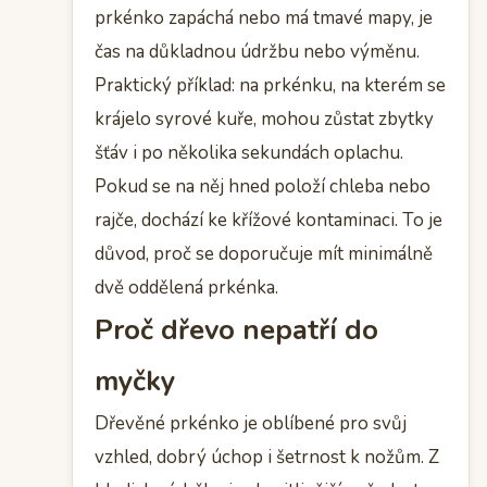
prkénko zapáchá nebo má tmavé mapy, je
čas na důkladnou údržbu nebo výměnu.
Praktický příklad: na prkénku, na kterém se
krájelo syrové kuře, mohou zůstat zbytky
šťáv i po několika sekundách oplachu.
Pokud se na něj hned položí chleba nebo
rajče, dochází ke křížové kontaminaci. To je
důvod, proč se doporučuje mít minimálně
dvě oddělená prkénka.
Proč dřevo nepatří do
myčky
Dřevěné prkénko je oblíbené pro svůj
vzhled, dobrý úchop i šetrnost k nožům. Z