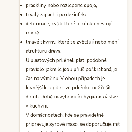
praskliny nebo rozlepené spoje,
trvalý zápach i po dezinfekci,
deformace, kvůli které prkénko nestojí
rovně,
tmavé skvrny, které se zvětšují nebo mění
strukturu dřeva.
U plastových prkének platí podobné
pravidlo: jakmile jsou příliš poškrábaná, je
čas na výměnu. V obou případech je
levnější koupit nové prkénko než řešit
dlouhodobě nevyhovující hygienický stav
v kuchyni.
V domácnostech, kde se pravidelně
připravuje syrové maso, se doporučuje mít