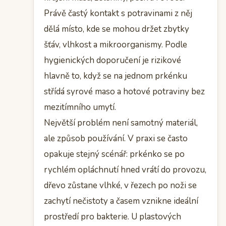
Právě častý kontakt s potravinami z něj
dělá místo, kde se mohou držet zbytky
šťáv, vlhkost a mikroorganismy. Podle
hygienických doporučení je rizikové
hlavně to, když se na jednom prkénku
střídá syrové maso a hotové potraviny bez
mezitímního umytí.
Největší problém není samotný materiál,
ale způsob používání. V praxi se často
opakuje stejný scénář: prkénko se po
rychlém opláchnutí hned vrátí do provozu,
dřevo zůstane vlhké, v řezech po noži se
zachytí nečistoty a časem vznikne ideální
prostředí pro bakterie. U plastových