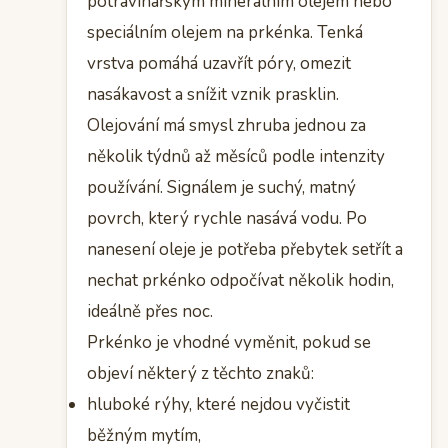
potravinářským minerálním olejem nebo
speciálním olejem na prkénka. Tenká
vrstva pomáhá uzavřít póry, omezit
nasákavost a snížit vznik prasklin.
Olejování má smysl zhruba jednou za
několik týdnů až měsíců podle intenzity
používání. Signálem je suchý, matný
povrch, který rychle nasává vodu. Po
nanesení oleje je potřeba přebytek setřít a
nechat prkénko odpočívat několik hodin,
ideálně přes noc.
Prkénko je vhodné vyměnit, pokud se
objeví některý z těchto znaků:
hluboké rýhy, které nejdou vyčistit
běžným mytím,