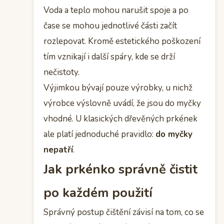
Voda a teplo mohou narušit spoje a po
čase se mohou jednotlivé části začít
rozlepovat. Kromě estetického poškození
tím vznikají i další spáry, kde se drží
nečistoty.
Výjimkou bývají pouze výrobky, u nichž
výrobce výslovně uvádí, že jsou do myčky
vhodné. U klasických dřevěných prkének
ale platí jednoduché pravidlo:
do myčky
nepatří
.
Jak prkénko správně čistit
po každém použití
Správný postup čištění závisí na tom, co se