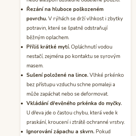
Řezání na hluboce poškozeném
povrchu.
V rýhách se drží vlhkost i zbytky
potravin, které se špatně odstraňují
běžným oplachem.
Příliš krátké mytí.
Opláchnutí vodou
nestačí, zejména po kontaktu se syrovým
masem.
Sušení položené na lince.
Vlhké prkénko
bez přístupu vzduchu schne pomaleji a
může zapáchat nebo se deformovat.
Vkládání dřevěného prkénka do myčky.
U dřeva jde o častou chybu, která vede k
praskání, kroucení i ztrátě ochranné vrstvy.
Ignorování zápachu a skvrn.
Pokud