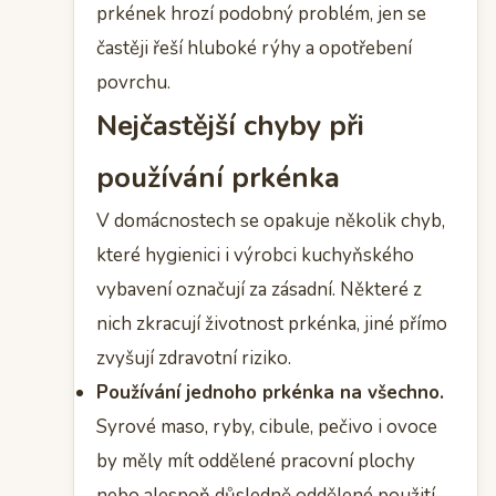
prkének hrozí podobný problém, jen se
častěji řeší hluboké rýhy a opotřebení
povrchu.
Nejčastější chyby při
používání prkénka
V domácnostech se opakuje několik chyb,
které hygienici i výrobci kuchyňského
vybavení označují za zásadní. Některé z
nich zkracují životnost prkénka, jiné přímo
zvyšují zdravotní riziko.
Používání jednoho prkénka na všechno.
Syrové maso, ryby, cibule, pečivo i ovoce
by měly mít oddělené pracovní plochy
nebo alespoň důsledně oddělené použití.