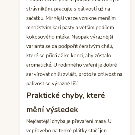
strávníkům, pracujte s pálivostí už na
začátku. Mírnější verze vznikne menším
množstvím kari pasty a větším podílem
kokosového mléka. Naopak výraznější
varianta se dá podpořit čerstvým chilli,
které se přidá až ke konci, aby zůstalo
aromatické. U rodinného vaření je dobré
servírovat chilli zvlášť, protože citlivost na
pálivost se výrazně liší.
Praktické chyby, které
mění výsledek
Nejčastější chyba je převaření masa. U
vepřového na tenké plátky stačí jen