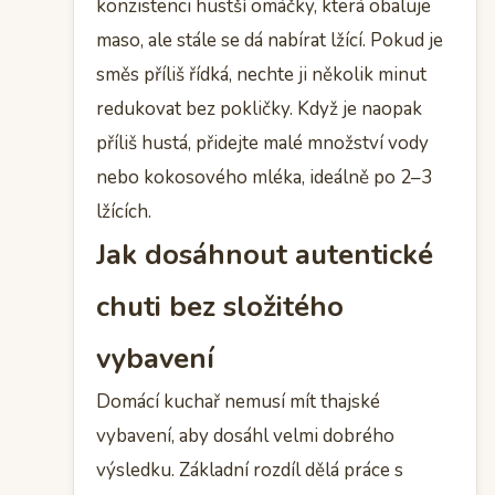
konzistenci hustší omáčky, která obaluje
maso, ale stále se dá nabírat lžící. Pokud je
směs příliš řídká, nechte ji několik minut
redukovat bez pokličky. Když je naopak
příliš hustá, přidejte malé množství vody
nebo kokosového mléka, ideálně po 2–3
lžících.
Jak dosáhnout autentické
chuti bez složitého
vybavení
Domácí kuchař nemusí mít thajské
vybavení, aby dosáhl velmi dobrého
výsledku. Základní rozdíl dělá práce s