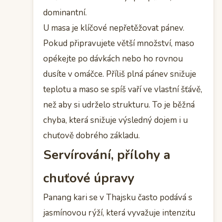
dominantní.
U masa je klíčové nepřetěžovat pánev.
Pokud připravujete větší množství, maso
opékejte po dávkách nebo ho rovnou
dusíte v omáčce. Příliš plná pánev snižuje
teplotu a maso se spíš vaří ve vlastní šťávě,
než aby si udrželo strukturu. To je běžná
chyba, která snižuje výsledný dojem i u
chuťově dobrého základu.
Servírování, přílohy a
chuťové úpravy
Panang kari se v Thajsku často podává s
jasmínovou rýží, která vyvažuje intenzitu