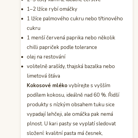
1–2 lžíce rybí omáčky
1 lžíce palmového cukru nebo třtinového
cukru
1 menší červená paprika nebo několik
chilli papriček podle tolerance
olej na restování
volitelně arašídy, thajská bazalka nebo
limetová šťáva
Kokosové mléko
vybírejte s vyšším
podílem kokosu, ideálně nad 60 %. Řidší
produkty s nízkým obsahem tuku sice
vypadají lehčeji, ale omáčka pak nemá
plnost. U kari pasty se vyplatí sledovat
složení: kvalitní pasta má česnek,