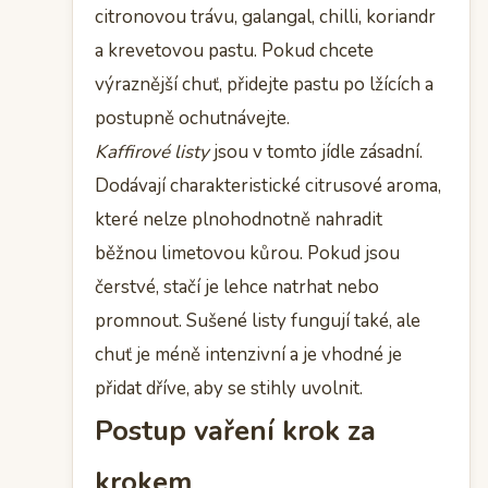
citronovou trávu, galangal, chilli, koriandr
a krevetovou pastu. Pokud chcete
výraznější chuť, přidejte pastu po lžících a
postupně ochutnávejte.
Kaffirové listy
jsou v tomto jídle zásadní.
Dodávají charakteristické citrusové aroma,
které nelze plnohodnotně nahradit
běžnou limetovou kůrou. Pokud jsou
čerstvé, stačí je lehce natrhat nebo
promnout. Sušené listy fungují také, ale
chuť je méně intenzivní a je vhodné je
přidat dříve, aby se stihly uvolnit.
Postup vaření krok za
krokem