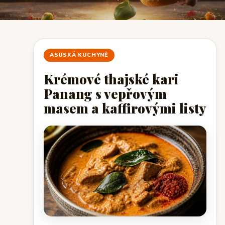
ASIJSKÁ KUCHYNĚ
Krémové thajské kari
Panang s vepřovým
masem a kaffirovými listy