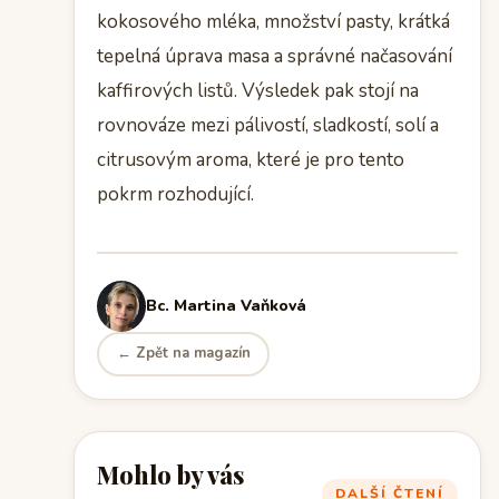
kokosového mléka, množství pasty, krátká
tepelná úprava masa a správné načasování
kaffirových listů. Výsledek pak stojí na
rovnováze mezi pálivostí, sladkostí, solí a
citrusovým aroma, které je pro tento
pokrm rozhodující.
Bc. Martina Vaňková
← Zpět na magazín
Mohlo by vás
DALŠÍ ČTENÍ