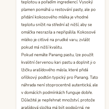
teplotou a pořadím ingrediencí. Vysoký
plamen pomáhá u restování pasty, ale po
přidání kokosového mléka je vhodné
teplotu snížit na střední až nižší, aby se
omáčka nesrazila a nepřipálila. Kokosové
mléko je citlivé na prudké varu, zvlášť
pokud má nižší kvalitu.
Pokud nemáte Panang pastu, lze použít
kvalitní červenou kari pastu a doplnit ji o
lžičku arašídového másla, které přidá
oříškový podtón typický pro Panang. Tato
náhrada není stoprocentně autentická, ale
v domácích podmínkách funguje dobře.
Důležité je nepřehnat množství, protože
arašídová složka má být podpůrná, ne