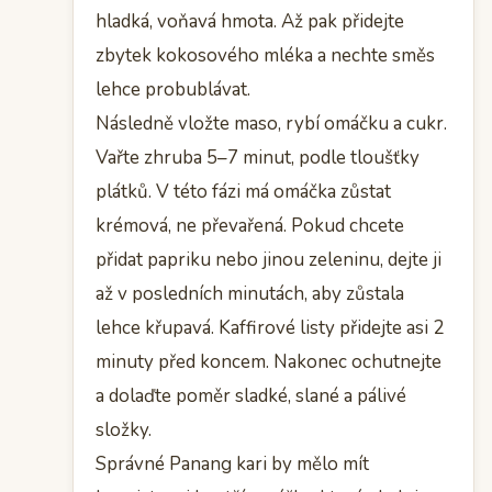
hladká, voňavá hmota. Až pak přidejte
zbytek kokosového mléka a nechte směs
lehce probublávat.
Následně vložte maso, rybí omáčku a cukr.
Vařte zhruba 5–7 minut, podle tloušťky
plátků. V této fázi má omáčka zůstat
krémová, ne převařená. Pokud chcete
přidat papriku nebo jinou zeleninu, dejte ji
až v posledních minutách, aby zůstala
lehce křupavá. Kaffirové listy přidejte asi 2
minuty před koncem. Nakonec ochutnejte
a dolaďte poměr sladké, slané a pálivé
složky.
Správné Panang kari by mělo mít