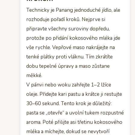
Technicky je Panang jednoduché jídlo, ale
rozhoduje pořadí kroků. Nejprve si
připravte všechny suroviny dopředu,
protože po přidání kokosového mléka jde
vše rychle. Vepřové maso nakrájejte na
tenké plátky proti vláknu. Tím zkrátíte
dobu tepelné úpravy a maso zůstane
měkké.
V pánvi nebo woku zahřejte 1–2 lžíce
oleje. Přidejte kari pastu a krátce ji restujte
30–60 sekund. Tento krok je důležitý:
pasta se „otevře“ a uvolní tukem rozpustné
aroma. Poté přilijte asi třetinu kokosového
mléka a míchejte, dokud se nevytvoří