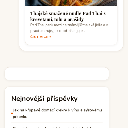
Thajské smažené nudle Pad Thai s
krevetami, tofu a arašídy
Pad Thai patří mezi nejznámější thajská jídla a v
praxi ukazuje, jak dobře funguje…
ČÍST VÍCE
Nejnovější příspěvky
Jak na křupavé domácí krekry k vínu a sýrovému
prkénku