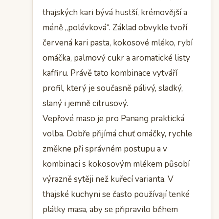
thajských kari bývá hustší, krémovější a
méně „polévková“. Základ obvykle tvoří
červená kari pasta, kokosové mléko, rybí
omáčka, palmový cukr a aromatické listy
kaffiru. Právě tato kombinace vytváří
profil, který je současně pálivý, sladký,
slaný i jemně citrusový.
Vepřové maso je pro Panang praktická
volba. Dobře přijímá chuť omáčky, rychle
změkne při správném postupu a v
kombinaci s kokosovým mlékem působí
výrazně sytěji než kuřecí varianta. V
thajské kuchyni se často používají tenké
plátky masa, aby se připravilo během