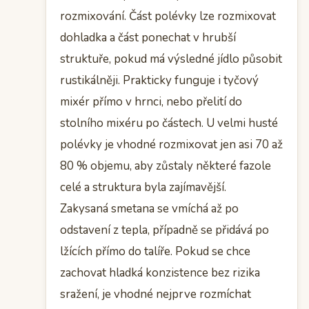
rozmixování. Část polévky lze rozmixovat
dohladka a část ponechat v hrubší
struktuře, pokud má výsledné jídlo působit
rustikálněji. Prakticky funguje i tyčový
mixér přímo v hrnci, nebo přelití do
stolního mixéru po částech. U velmi husté
polévky je vhodné rozmixovat jen asi 70 až
80 % objemu, aby zůstaly některé fazole
celé a struktura byla zajímavější.
Zakysaná smetana se vmíchá až po
odstavení z tepla, případně se přidává po
lžících přímo do talíře. Pokud se chce
zachovat hladká konzistence bez rizika
sražení, je vhodné nejprve rozmíchat