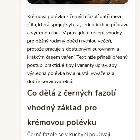
Krémová polévka z černých fazolí patří mezi
jídla, která spojují sytost, jednoduchou přípravu
a výraznou chuť. V praxi jde o recept vhodný
pro běžný rodinný oběd i rychlou večeři,
protože pracuje s dostupnými surovinami a
krátkým časem vaření. Text níže přináší přesný
postup, praktické tipy i varianty úprav, aby
výsledná polévka byla hustá, vyvážená a
dobře servírovatelná.
Co dělá z černých fazolí
vhodný základ pro
krémovou polévku
Černé fazole se v kuchyni používají