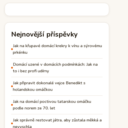
Nejnovější příspěvky
Jak na křupavé domácí krekry k vínu a sýrovému
prkénku
Domácí uzené v domácích podmínkách: Jak na
to i bez profi udírny
Jak připravit dokonalé vejce Benedikt s
holandskou omáčkou
Jak na domácí poctivou tatarskou omáčku
podle norem ze 70. let
Jak správně restovat játra, aby zůstala měkká a
nevyschla