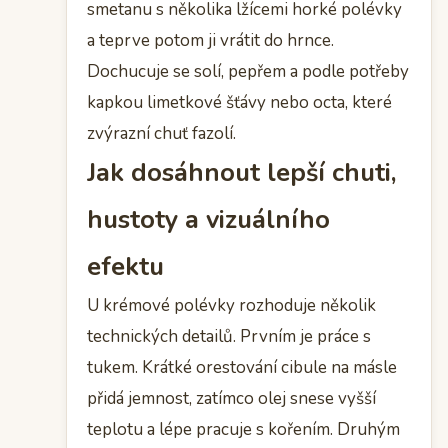
smetanu s několika lžícemi horké polévky
a teprve potom ji vrátit do hrnce.
Dochucuje se solí, pepřem a podle potřeby
kapkou limetkové šťávy nebo octa, které
zvýrazní chuť fazolí.
Jak dosáhnout lepší chuti,
hustoty a vizuálního
efektu
U krémové polévky rozhoduje několik
technických detailů. Prvním je práce s
tukem. Krátké orestování cibule na másle
přidá jemnost, zatímco olej snese vyšší
teplotu a lépe pracuje s kořením. Druhým