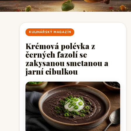
KULINÁŘSKÝ MAGAZÍN
Krémová polévka z
černých fazolí se
zakysanou smetanou a
jarní cibulkou