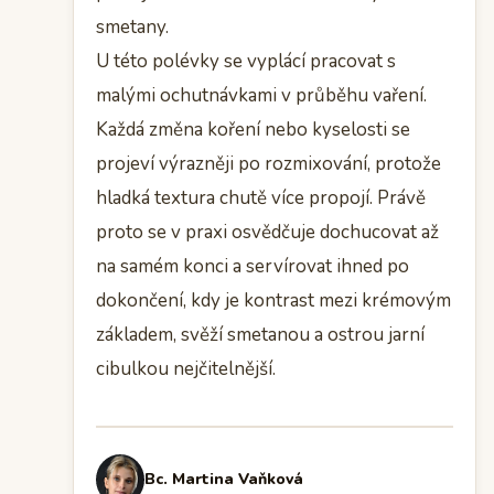
smetany.
U této polévky se vyplácí pracovat s
malými ochutnávkami v průběhu vaření.
Každá změna koření nebo kyselosti se
projeví výrazněji po rozmixování, protože
hladká textura chutě více propojí. Právě
proto se v praxi osvědčuje dochucovat až
na samém konci a servírovat ihned po
dokončení, kdy je kontrast mezi krémovým
základem, svěží smetanou a ostrou jarní
cibulkou nejčitelnější.
Bc. Martina Vaňková