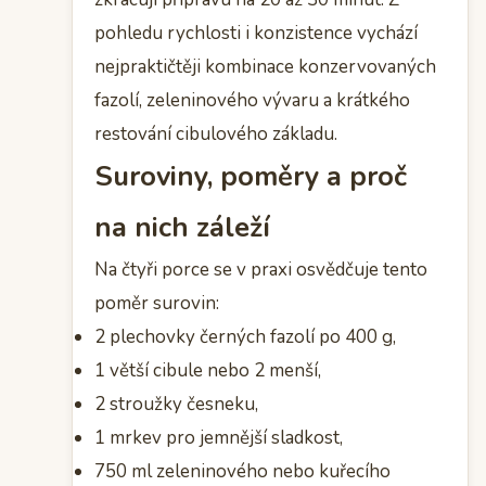
pohledu rychlosti i konzistence vychází
nejpraktičtěji kombinace konzervovaných
fazolí, zeleninového vývaru a krátkého
restování cibulového základu.
Suroviny, poměry a proč
na nich záleží
Na čtyři porce se v praxi osvědčuje tento
poměr surovin:
2 plechovky černých fazolí po 400 g,
1 větší cibule nebo 2 menší,
2 stroužky česneku,
1 mrkev pro jemnější sladkost,
750 ml zeleninového nebo kuřecího