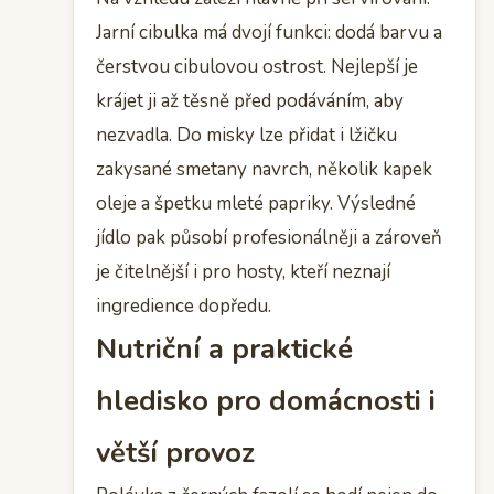
Jarní cibulka má dvojí funkci: dodá barvu a
čerstvou cibulovou ostrost. Nejlepší je
krájet ji až těsně před podáváním, aby
nezvadla. Do misky lze přidat i lžičku
zakysané smetany navrch, několik kapek
oleje a špetku mleté papriky. Výsledné
jídlo pak působí profesionálněji a zároveň
je čitelnější i pro hosty, kteří neznají
ingredience dopředu.
Nutriční a praktické
hledisko pro domácnosti i
větší provoz