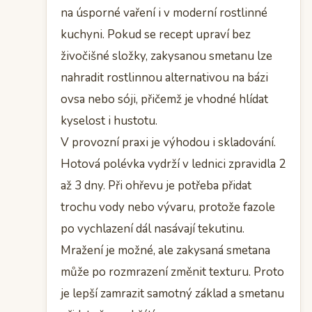
na úsporné vaření i v moderní rostlinné
kuchyni. Pokud se recept upraví bez
živočišné složky, zakysanou smetanu lze
nahradit rostlinnou alternativou na bázi
ovsa nebo sóji, přičemž je vhodné hlídat
kyselost i hustotu.
V provozní praxi je výhodou i skladování.
Hotová polévka vydrží v lednici zpravidla 2
až 3 dny. Při ohřevu je potřeba přidat
trochu vody nebo vývaru, protože fazole
po vychlazení dál nasávají tekutinu.
Mražení je možné, ale zakysaná smetana
může po rozmrazení změnit texturu. Proto
je lepší zamrazit samotný základ a smetanu