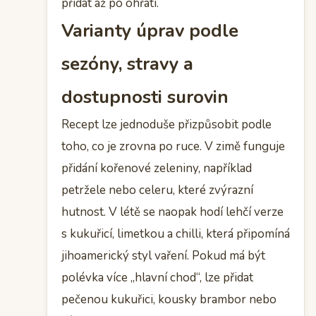
přidat až po ohřátí.
Varianty úprav podle
sezóny, stravy a
dostupnosti surovin
Recept lze jednoduše přizpůsobit podle
toho, co je zrovna po ruce. V zimě funguje
přidání kořenové zeleniny, například
petržele nebo celeru, které zvýrazní
hutnost. V létě se naopak hodí lehčí verze
s kukuřicí, limetkou a chilli, která připomíná
jihoamerický styl vaření. Pokud má být
polévka více „hlavní chod“, lze přidat
pečenou kukuřici, kousky brambor nebo