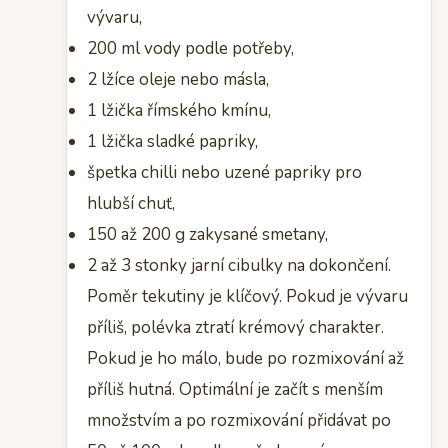
vývaru,
200 ml vody podle potřeby,
2 lžíce oleje nebo másla,
1 lžička římského kmínu,
1 lžička sladké papriky,
špetka chilli nebo uzené papriky pro
hlubší chuť,
150 až 200 g zakysané smetany,
2 až 3 stonky jarní cibulky na dokončení.
Poměr tekutiny je klíčový. Pokud je vývaru
příliš, polévka ztratí krémový charakter.
Pokud je ho málo, bude po rozmixování až
příliš hutná. Optimální je začít s menším
množstvím a po rozmixování přidávat po