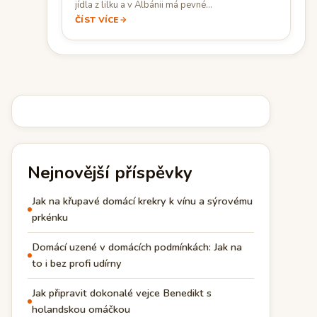
jídla z lilku a v Albánii má pevné…
ČÍST VÍCE
Nejnovější příspěvky
Jak na křupavé domácí krekry k vínu a sýrovému
prkénku
Domácí uzené v domácích podmínkách: Jak na
to i bez profi udírny
Jak připravit dokonalé vejce Benedikt s
holandskou omáčkou