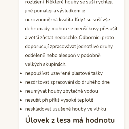
rozlišení. Některé houby se suší rychleji,
jiné pomaleji a výsledkem je
nerovnoměrná kvalita. Když se suší vše
dohromady, mohou se menší kusy přesušit
a větší zůstat nedoschlé. Odborníci proto
doporučují zpracovávat jednotlivé druhy
odděleně nebo alespoň v podobně
velkých skupinách.
nepoužívat uzavřené plastové tašky
nezdržovat zpracování do druhého dne
neumývat houby zbytečně vodou
nesušit při příliš vysoké teplotě
neskladovat usušené houby ve vlhku
Úlovek z lesa má hodnotu