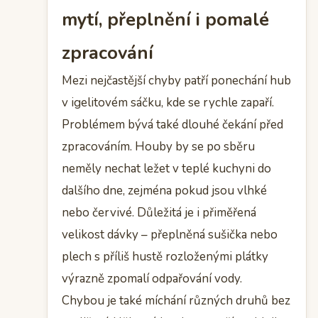
mytí, přeplnění i pomalé
zpracování
Mezi nejčastější chyby patří ponechání hub
v igelitovém sáčku, kde se rychle zapaří.
Problémem bývá také dlouhé čekání před
zpracováním. Houby by se po sběru
neměly nechat ležet v teplé kuchyni do
dalšího dne, zejména pokud jsou vlhké
nebo červivé. Důležitá je i přiměřená
velikost dávky – přeplněná sušička nebo
plech s příliš hustě rozloženými plátky
výrazně zpomalí odpařování vody.
Chybou je také míchání různých druhů bez