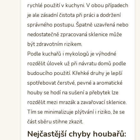
rychlé použití v kuchyni. V obou případech
je ale zásadní čistota při práci a dodržení
správného postupu. Špatně uzavřená nebo
nedostatečně zpracovaná sklenice může
být zdravotním rizikem.
Podle kuchařů i mykologů je výhodné
rozdělit úlovek už při návratu domů podle
budoucího použití. Křehké druhy je lepší
spotřebovat čerstvé, pevné a aromatické
houby se hodí na sušení a přebytek lze
rozdělit mezi mrazák a zavařovací sklenice.
Tím se minimalizuje plýtvání i riziko, že se
část sběru stihne zkazit.
Nejčastější chyby houbařů: