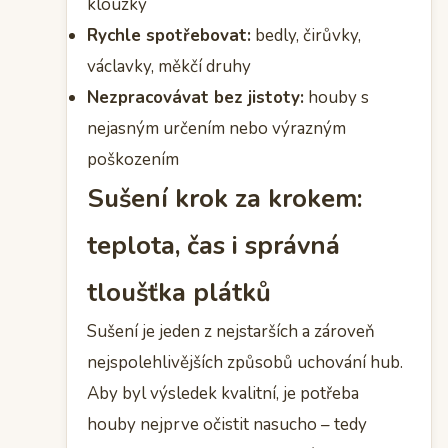
klouzky
Rychle spotřebovat:
bedly, čirůvky,
václavky, měkčí druhy
Nezpracovávat bez jistoty:
houby s
nejasným určením nebo výrazným
poškozením
Sušení krok za krokem:
teplota, čas i správná
tloušťka plátků
Sušení je jeden z nejstarších a zároveň
nejspolehlivějších způsobů uchování hub.
Aby byl výsledek kvalitní, je potřeba
houby nejprve očistit nasucho – tedy