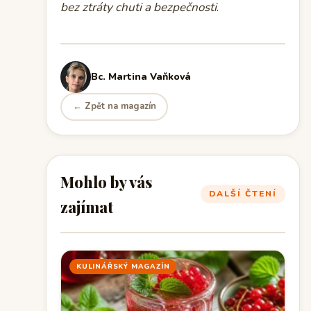
bez ztráty chuti a bezpečnosti
.
Bc. Martina Vaňková
← Zpět na magazín
Mohlo by vás
DALŠÍ ČTENÍ
zajímat
KULINÁŘSKÝ MAGAZÍN