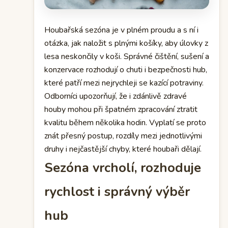
Houbařská sezóna je v plném proudu a s ní i
otázka, jak naložit s plnými košíky, aby úlovky z
lesa neskončily v koši. Správné čištění, sušení a
konzervace rozhodují o chuti i bezpečnosti hub,
které patří mezi nejrychleji se kazící potraviny.
Odborníci upozorňují, že i zdánlivě zdravé
houby mohou při špatném zpracování ztratit
kvalitu během několika hodin. Vyplatí se proto
znát přesný postup, rozdíly mezi jednotlivými
druhy i nejčastější chyby, které houbaři dělají.
Sezóna vrcholí, rozhoduje
rychlost i správný výběr
hub