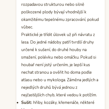
rozpadavou strukturou nebo silně
poškozené plody bývají vhodnější k
okamžitému tepelnému zpracování, pokud
vůbec.
Praktické je třídit úlovek už při návratu z
lesa. Do jedné nádoby patří tvrdší druhy
určené k sušení, do druhé houby na
smažení, polévku nebo omáčku. Pokud si
houbař není jistý určením, je lepší kus
nechat stranou a ověřit ho doma podle
atlasu nebo u mykologa. Záměna jedlých a
nejedlých druhů bývá jednou z
nejčastějších chyb, které vedou k potížím.
Sušit:
hřiby, kozáky, křemenáče, některé