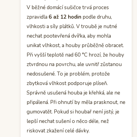
V běžné domácí sušičce trvá proces
zpravidla
6 až 12 hodin
podle druhu,
vlhkosti a síly plátků. V troubě je nutné
nechat pootevřená dvířka, aby mohla
unikat vlhkost, a houby průběžně obracet.
Při vyšší teplotě nad 60 °C hrozí, že houby
ztvrdnou na povrchu, ale uvnitř zůstanou
nedosušené. To je problém, protože
zbytková vlhkost podporuje plíseň.
Správně usušená houba je křehká, ale ne
připálená. Při ohnutí by měla prasknout, ne
gumovatět. Pokud si houbař není jistý, je
lepší nechat sušení o něco déle, než
riskovat zkažení celé dávky.