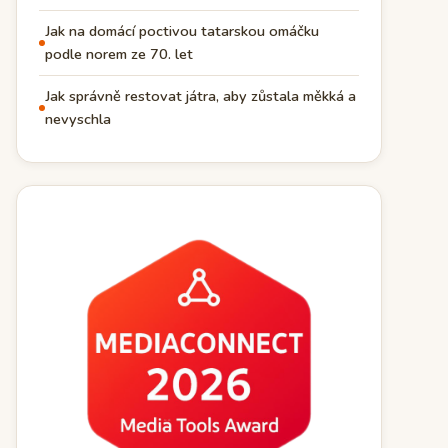
Jak na domácí poctivou tatarskou omáčku
podle norem ze 70. let
Jak správně restovat játra, aby zůstala měkká a
nevyschla