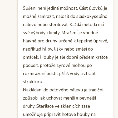
Sušení není jediná možnost. Část úlovků je
možné zamrazit, naložit do sladkokyselého
nálevu nebo sterilovat. Každá metoda má
své výhody i limity. Mražení je vhodné
hlavně pro druhy určené k tepelné úpravě,
například hřiby, lišky nebo směsi do
omáček. Houby je ale dobré předem krátce
podusit, protože syrové mohou po
rozmrazení pustit příliš vody a ztratit
strukturu.
Nakládání do octového nálevu je tradiční
způsob, jak uchovat menší a pevnější
druhy. Sterilace ve sklenicích zase
umožňuje připravit hotové houby na