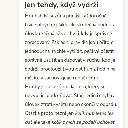
jen tehdy, když vydrží
Houbařská sezóna přináší každoročně
tisíce plných košíků, ale skutečná hodnota
úlovku začíná až ve chvíli, kdy je správně
zpracovaný. Základní pravidla jsou přitom
jednoduchá: rychle vytřídit, pečlivě očistit,
správně usušit a skladovat v suchu. Kdo je
dodrží, prodlouží životnost hub z hodin na
měsíce a zachová jejich chuť i vůni.
Houby jsou sezónní dar lesa, který se
nevyplácí podceňovat. Stačí jediná chyba a
úlovek ztratí kvalitu nebo skončí v odpadu.
Otázka proto nezní jen
kolik hub letos les
dal
, ale také
kolik z nich se podaří uchovat