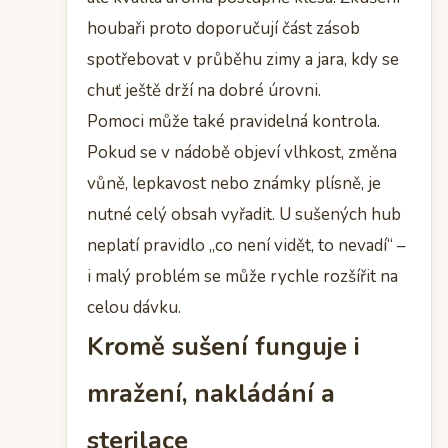
houbaři proto doporučují část zásob
spotřebovat v průběhu zimy a jara, kdy se
chuť ještě drží na dobré úrovni.
Pomoci může také pravidelná kontrola.
Pokud se v nádobě objeví vlhkost, změna
vůně, lepkavost nebo známky plísně, je
nutné celý obsah vyřadit. U sušených hub
neplatí pravidlo „co není vidět, to nevadí“ –
i malý problém se může rychle rozšířit na
celou dávku.
Kromě sušení funguje i
mražení, nakládání a
sterilace