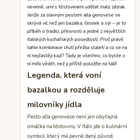
nevinně, umí s těstovinami udělat malý zázrak.
Jenže za slavným pestem alla genovese se
skrývá víc než jen bazalka, česnek a sýr – je to
příběh o tradici, přesnosti a jedné z největších
italských kuchařských posedlostí. Proč právě
tahle kombinace chutí přežila staletí a co se na
ní nejčastěji kazí? Tady je všechno, co byste o
ní měli vědět, než ji příště položíte na talíř.
Legenda, která voní
bazalkou a rozděluje
milovníky jídla
Pesto alla genovese není jen obyčejná
omáčka na těstoviny. V Itálii jde o kulinární
symbol, který má pevně daný původ,