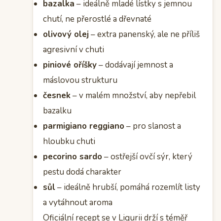
bazalka
– ideálně mladé lístky s jemnou
chutí, ne přerostlé a dřevnaté
olivový olej
– extra panenský, ale ne příliš
agresivní v chuti
piniové oříšky
– dodávají jemnost a
máslovou strukturu
česnek
– v malém množství, aby nepřebil
bazalku
parmigiano reggiano
– pro slanost a
hloubku chuti
pecorino sardo
– ostřejší ovčí sýr, který
pestu dodá charakter
sůl
– ideálně hrubší, pomáhá rozemlít listy
a vytáhnout aroma
Oficiální recept se v Ligurii drží s téměř