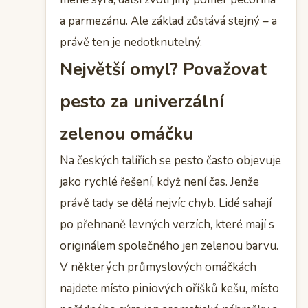
a parmezánu. Ale základ zůstává stejný – a
právě ten je nedotknutelný.
Největší omyl? Považovat
pesto za univerzální
zelenou omáčku
Na českých talířích se pesto často objevuje
jako rychlé řešení, když není čas. Jenže
právě tady se dělá nejvíc chyb. Lidé sahají
po přehnaně levných verzích, které mají s
originálem společného jen zelenou barvu.
V některých průmyslových omáčkách
najdete místo piniových oříšků kešu, místo