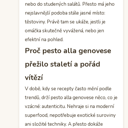
nebo do studených salátů. Přesto má jeho
nejslavnější podoba stále jasné místo:
těstoviny. Právě tam se ukáže, jestli je
omáčka skutečně vyvážená, nebo jen
efektní na pohled.
Proč pesto alla genovese
přežilo staletí a pořád
vítězí
V době, kdy se recepty často mění podle
trendů, drží pesto alla genovese něco, co je
vzácné: autenticitu. Nehraje si na moderní
superfood, nepotřebuje exotické suroviny
ani složité techniky. A přesto dokáže