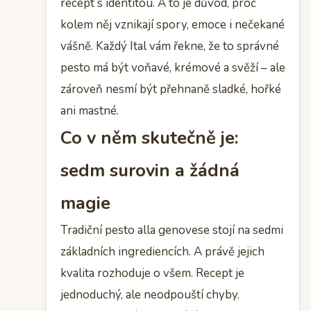
recept s identitou. A to je důvod, proč
kolem něj vznikají spory, emoce i nečekané
vášně. Každý Ital vám řekne, že to správné
pesto má být voňavé, krémové a svěží – ale
zároveň nesmí být přehnaně sladké, hořké
ani mastné.
Co v něm skutečně je:
sedm surovin a žádná
magie
Tradiční pesto alla genovese stojí na sedmi
základních ingrediencích. A právě jejich
kvalita rozhoduje o všem. Recept je
jednoduchý, ale neodpouští chyby.