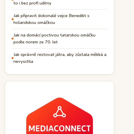
to i bez profi udírny
Jak připravit dokonalé vejce Benedikt s
holandskou omáčkou
Jak na domácí poctivou tatarskou omáčku
podle norem ze 70. let
Jak správně restovat játra, aby zůstala měkká a
nevyschla