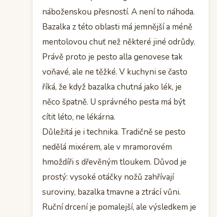
náboženskou přesností. A není to náhoda.
Bazalka z této oblasti má jemnější a méně
mentolovou chuť než některé jiné odrůdy.
Právě proto je pesto alla genovese tak
voňavé, ale ne těžké. V kuchyni se často
říká, že když bazalka chutná jako lék, je
něco špatně. U správného pesta má být
cítit léto, ne lékárna.
Důležitá je i technika. Tradičně se pesto
nedělá mixérem, ale v mramorovém
hmoždíři s dřevěným tloukem. Důvod je
prostý: vysoké otáčky nožů zahřívají
suroviny, bazalka tmavne a ztrácí vůni.
Ruční drcení je pomalejší, ale výsledkem je