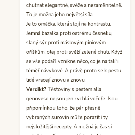
chutnat elegantně, svěže a nezaměnitelně.
To je možná jeho největší síla.
Je to omáčka, která stojí na kontrastu.
Jemná bazalka proti ostrému česneku,
slaný sýr proti máslovým piniovým
oříškům, olej proti svěží zelené chuti. Když
se vše podaří, vznikne něco, co je na talíři
téměř návykové. A právě proto se k pestu
lidé vracejí znovu a znovu.
Verdikt?
Těstoviny s pestem alla
genovese nejsou jen rychlá večeře. Jsou
připomínkou toho, že pár přesně
vybraných surovin může porazit i ty
nejsložitější recepty. A možná je čas si