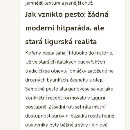
jemnější textura a jasnější chuť.
Jak vzniklo pesto: žádná
moderní hitparáda, ale
stará ligurská realita
Kořeny pesta sahají hluboko do historie.
Už ve starších italských kuchařských
tradicích se objevují omáčky založené na
drcených bylinkách, česneku a oleji.
Samotné pesto alla genovese se ale jako
konkrétní recept formovalo v Ligurii
postupně. Zásadní roli sehrála místní
dostupnost surovin: bazalka rostla hojně,
olivovníky byly běžné a sýry i piniové