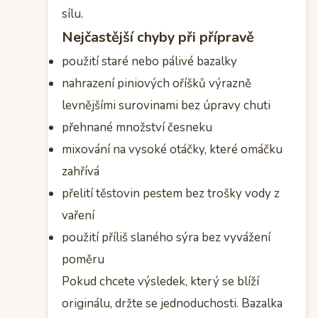
sílu.
Nejčastější chyby při přípravě
použití staré nebo pálivé bazalky
nahrazení piniových oříšků výrazně
levnějšími surovinami bez úpravy chuti
přehnané množství česneku
mixování na vysoké otáčky, které omáčku
zahřívá
přelití těstovin pestem bez trošky vody z
vaření
použití příliš slaného sýra bez vyvážení
poměru
Pokud chcete výsledek, který se blíží
originálu, držte se jednoduchosti. Bazalka