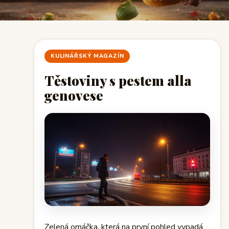
KULINÁŘSKÝ MAGAZÍN
Těstoviny s pestem alla
genovese
Zelená omáčka, která na první pohled vypadá