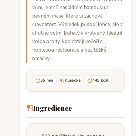
vůni, jemně nasládlém bambusu a
pevném mase, které si zachová
šťavnatost. Výsledek působí lehce, ale v
chuti je velmi bohatý a vrstvený. Ideální
volba pro ty, kdo chtějí večeři s
noblesou restaurace a bez těžké
omáčky.
35 min
Klasické
445 kcal
Ingredience