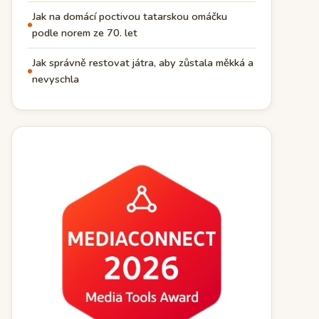
Jak na domácí poctivou tatarskou omáčku
podle norem ze 70. let
Jak správně restovat játra, aby zůstala měkká a
nevyschla