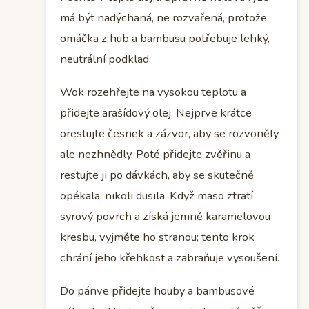
má být nadýchaná, ne rozvařená, protože
omáčka z hub a bambusu potřebuje lehký,
neutrální podklad.
Wok rozehřejte na vysokou teplotu a
přidejte arašídový olej. Nejprve krátce
orestujte česnek a zázvor, aby se rozvoněly,
ale nezhnědly. Poté přidejte zvěřinu a
restujte ji po dávkách, aby se skutečně
opékala, nikoli dusila. Když maso ztratí
syrový povrch a získá jemně karamelovou
kresbu, vyjměte ho stranou; tento krok
chrání jeho křehkost a zabraňuje vysoušení.
Do pánve přidejte houby a bambusové