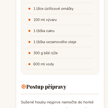
1 lžíce ústřicové omáčky
100 ml vývaru
1 lžička cukru
1 lžička sezamového oleje
300 g bílé rýže
600 ml vody
Postup přípravy
Sušené houby nejprve namočte do horké