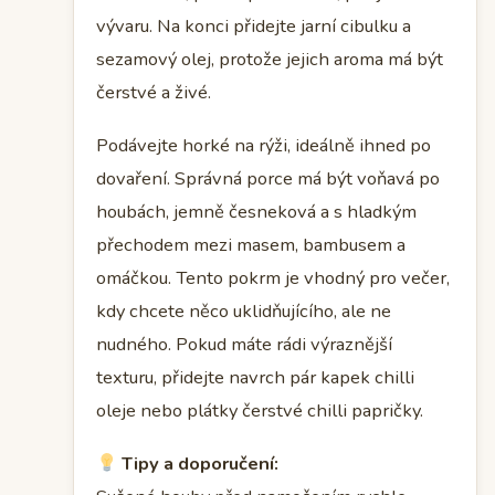
vývaru. Na konci přidejte jarní cibulku a
sezamový olej, protože jejich aroma má být
čerstvé a živé.
Podávejte horké na rýži, ideálně ihned po
dovaření. Správná porce má být voňavá po
houbách, jemně česneková a s hladkým
přechodem mezi masem, bambusem a
omáčkou. Tento pokrm je vhodný pro večer,
kdy chcete něco uklidňujícího, ale ne
nudného. Pokud máte rádi výraznější
texturu, přidejte navrch pár kapek chilli
oleje nebo plátky čerstvé chilli papričky.
Tipy a doporučení: