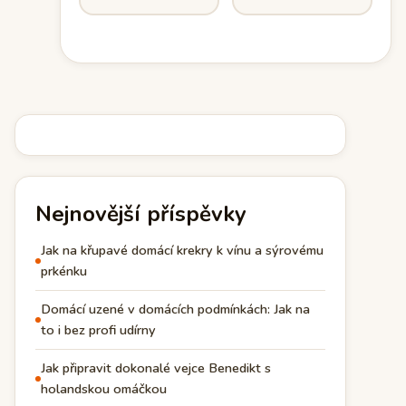
Nejnovější příspěvky
Jak na křupavé domácí krekry k vínu a sýrovému
prkénku
Domácí uzené v domácích podmínkách: Jak na
to i bez profi udírny
Jak připravit dokonalé vejce Benedikt s
holandskou omáčkou