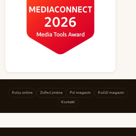
Kvízy online
Zvířecí jména
Psí magazín
Kočičí magazín
Kontakt