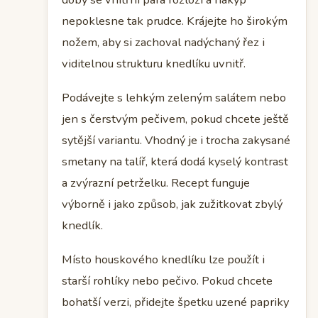
nepoklesne tak prudce. Krájejte ho širokým
nožem, aby si zachoval nadýchaný řez i
viditelnou strukturu knedlíku uvnitř.
Podávejte s lehkým zeleným salátem nebo
jen s čerstvým pečivem, pokud chcete ještě
sytější variantu. Vhodný je i trocha zakysané
smetany na talíř, která dodá kyselý kontrast
a zvýrazní petrželku. Recept funguje
výborně i jako způsob, jak zužitkovat zbylý
knedlík.
Místo houskového knedlíku lze použít i
starší rohlíky nebo pečivo. Pokud chcete
bohatší verzi, přidejte špetku uzené papriky