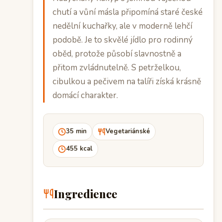
chutí a vůní másla připomíná staré české
nedělní kuchařky, ale v moderně lehčí
podobě. Je to skvělé jídlo pro rodinný
oběd, protože působí slavnostně a
přitom zvládnutelně. S petrželkou,
cibulkou a pečivem na talíři získá krásně
domácí charakter.
35 min
Vegetariánské
455 kcal
Ingredience