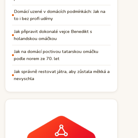
Domácí uzené v domácích podmínkách: Jak na
to i bez profi udírny
Jak připravit dokonalé vejce Benedikt s
holandskou omáčkou
Jak na domácí poctivou tatarskou omáčku
podle norem ze 70. let
Jak správně restovat játra, aby zůstala měkká a
nevyschla