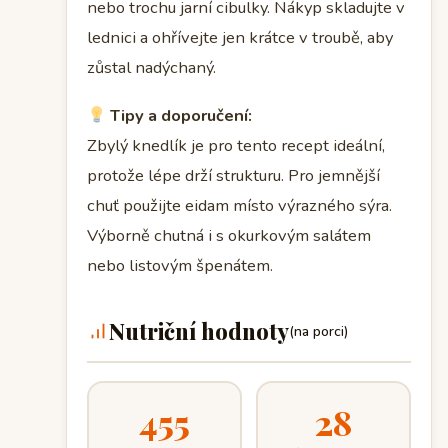
nebo trochu jarní cibulky. Nákyp skladujte v
lednici a ohřívejte jen krátce v troubě, aby
zůstal nadýchaný.
Tipy a doporučení:
Zbylý knedlík je pro tento recept ideální,
protože lépe drží strukturu. Pro jemnější
chuť použijte eidam místo výrazného sýra.
Výborně chutná i s okurkovým salátem
nebo listovým špenátem.
Nutriční hodnoty
(na porci)
455
28