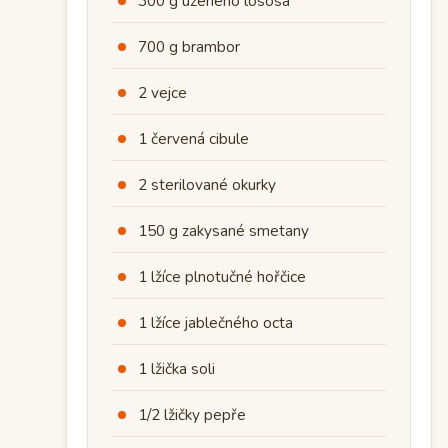
300 g uzeného lososa
700 g brambor
2 vejce
1 červená cibule
2 sterilované okurky
150 g zakysané smetany
1 lžíce plnotučné hořčice
1 lžíce jablečného octa
1 lžička soli
1/2 lžičky pepře