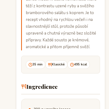
těží z kontrastu uzené ryby a svěžího
bramborového salátu s koprem. Je to
recept vhodný na rychlou večeři i na
slavnostnější stůl, protože působí
upraveně a chutná výrazně bez složité
přípravy. Každé sousto je krémové,
aromatické a přitom příjemně svěží.
35 min
Klasické
495 kcal
Ingredience