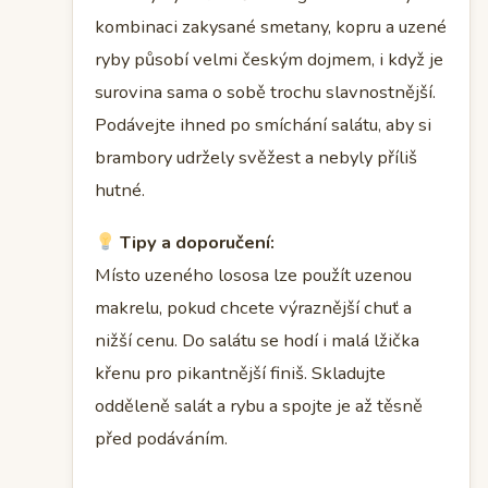
kombinaci zakysané smetany, kopru a uzené
ryby působí velmi českým dojmem, i když je
surovina sama o sobě trochu slavnostnější.
Podávejte ihned po smíchání salátu, aby si
brambory udržely svěžest a nebyly příliš
hutné.
Tipy a doporučení:
Místo uzeného lososa lze použít uzenou
makrelu, pokud chcete výraznější chuť a
nižší cenu. Do salátu se hodí i malá lžička
křenu pro pikantnější finiš. Skladujte
odděleně salát a rybu a spojte je až těsně
před podáváním.