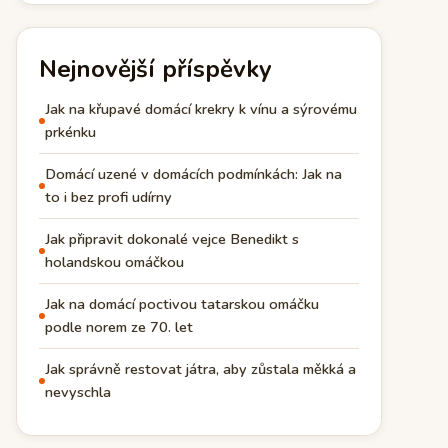
Nejnovější příspěvky
Jak na křupavé domácí krekry k vínu a sýrovému
prkénku
Domácí uzené v domácích podmínkách: Jak na
to i bez profi udírny
Jak připravit dokonalé vejce Benedikt s
holandskou omáčkou
Jak na domácí poctivou tatarskou omáčku
podle norem ze 70. let
Jak správně restovat játra, aby zůstala měkká a
nevyschla