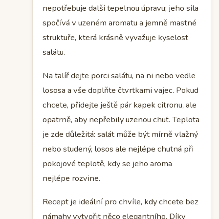
nepotřebuje další tepelnou úpravu; jeho síla
spočívá v uzeném aromatu a jemně mastné
struktuře, která krásně vyvažuje kyselost
salátu.
Na talíř dejte porci salátu, na ni nebo vedle
lososa a vše doplňte čtvrtkami vajec. Pokud
chcete, přidejte ještě pár kapek citronu, ale
opatrně, aby nepřebily uzenou chuť. Teplota
je zde důležitá: salát může být mírně vlažný
nebo studený, losos ale nejlépe chutná při
pokojové teplotě, kdy se jeho aroma
nejlépe rozvine.
Recept je ideální pro chvíle, kdy chcete bez
námahy vytvořit něco elegantního. Díky