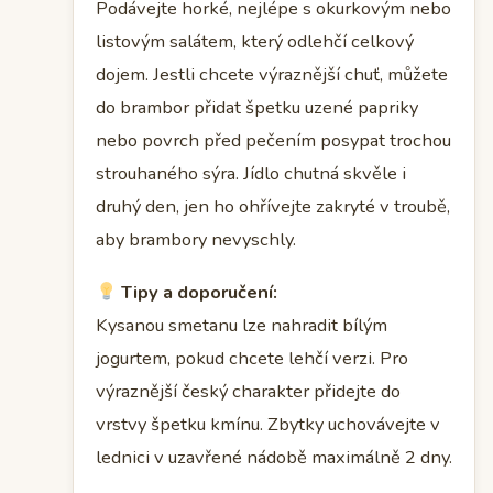
Podávejte horké, nejlépe s okurkovým nebo
listovým salátem, který odlehčí celkový
dojem. Jestli chcete výraznější chuť, můžete
do brambor přidat špetku uzené papriky
nebo povrch před pečením posypat trochou
strouhaného sýra. Jídlo chutná skvěle i
druhý den, jen ho ohřívejte zakryté v troubě,
aby brambory nevyschly.
Tipy a doporučení:
Kysanou smetanu lze nahradit bílým
jogurtem, pokud chcete lehčí verzi. Pro
výraznější český charakter přidejte do
vrstvy špetku kmínu. Zbytky uchovávejte v
lednici v uzavřené nádobě maximálně 2 dny.