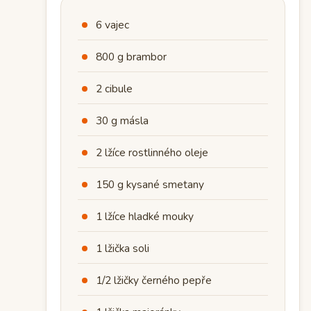
6 vajec
800 g brambor
2 cibule
30 g másla
2 lžíce rostlinného oleje
150 g kysané smetany
1 lžíce hladké mouky
1 lžička soli
1/2 lžičky černého pepře