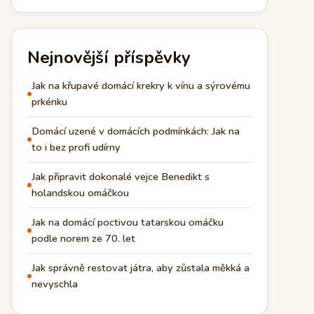
Nejnovější příspěvky
Jak na křupavé domácí krekry k vínu a sýrovému
prkénku
Domácí uzené v domácích podmínkách: Jak na
to i bez profi udírny
Jak připravit dokonalé vejce Benedikt s
holandskou omáčkou
Jak na domácí poctivou tatarskou omáčku
podle norem ze 70. let
Jak správně restovat játra, aby zůstala měkká a
nevyschla