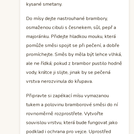
kysané smetany.
Do mísy dejte nastrouhané brambory,
osmaženou cibuli s česnekem, sůl, pepř a
majoránku. Přidejte hladkou mouku, která
pomůže směsi spojit se při pečení, a dobře
promíchejte. Směs by měla být lehce vlhká,
ale ne řídká; pokud z brambor pustilo hodně
vody, krátce ji slijte, jinak by se pečená
vrstva nerozvinula do křupava.
Připravte si zapékací mísu vymazanou
tukem a polovinu bramborové směsi do ní
rovnoměrně rozprostřete. Vytvořte
souvislou vrstvu, která bude fungovat jako
podklad i ochrana pro vejce. Uprostřed