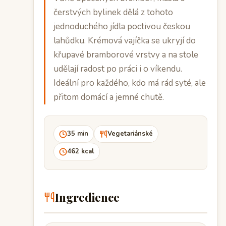
čerstvých bylinek dělá z tohoto
jednoduchého jídla poctivou českou
lahůdku. Krémová vajíčka se ukryjí do
křupavé bramborové vrstvy a na stole
udělají radost po práci i o víkendu.
Ideální pro každého, kdo má rád syté, ale
přitom domácí a jemné chutě.
35 min
Vegetariánské
462 kcal
Ingredience