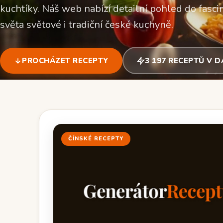
kuchtíky. Náš web nabízí detailní pohled do fascin
světa světové i tradiční české kuchyně.
PROCHÁZET RECEPTY
3 197 RECEPTŮ V 
ČÍNSKÉ RECEPTY