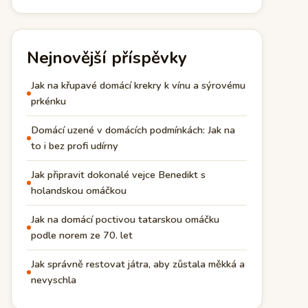
Nejnovější příspěvky
Jak na křupavé domácí krekry k vínu a sýrovému
prkénku
Domácí uzené v domácích podmínkách: Jak na
to i bez profi udírny
Jak připravit dokonalé vejce Benedikt s
holandskou omáčkou
Jak na domácí poctivou tatarskou omáčku
podle norem ze 70. let
Jak správně restovat játra, aby zůstala měkká a
nevyschla