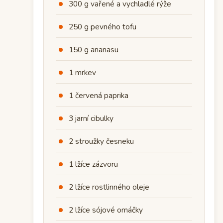
300 g vařené a vychladlé rýže
250 g pevného tofu
150 g ananasu
1 mrkev
1 červená paprika
3 jarní cibulky
2 stroužky česneku
1 lžíce zázvoru
2 lžíce rostlinného oleje
2 lžíce sójové omáčky