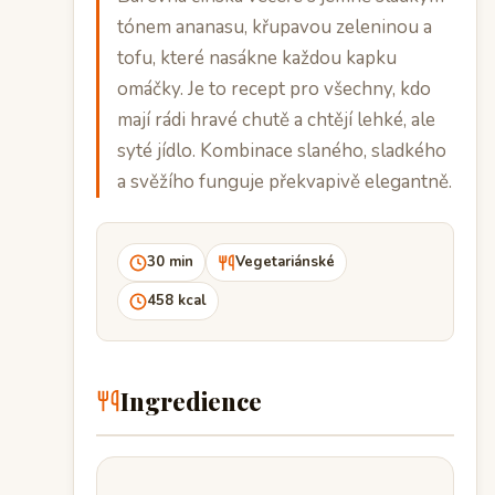
tónem ananasu, křupavou zeleninou a
tofu, které nasákne každou kapku
omáčky. Je to recept pro všechny, kdo
mají rádi hravé chutě a chtějí lehké, ale
syté jídlo. Kombinace slaného, sladkého
a svěžího funguje překvapivě elegantně.
30 min
Vegetariánské
458 kcal
Ingredience