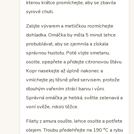
kterou krátce promíchejte, aby se zbavila
syrové chuti.
Zalijte vývarem a metličkou rozmíchejte
dohladka. Omáčka by měla 5 minut lehce
probublávat, aby se zjemnila a získala
správnou hustotu. Poté vlijte smetanu,
osolte, opepřete a přidejte citronovou šťávu.
Kopr nasekejte až úplně nakonec a
vmíchejte jej těsně před servisem, protože
dlouhým vařením ztrácí barvu i vůni.
Správná omáčka je hebká, světle zelenavá a
voní svěže, nikoli těžce.
Filety z amura osušte, lehce osolte a potřete
olejem. Troubu předehřejte na 190 °C a rybu