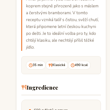
koprem stejně přirozeně jako s máslem
a čerstvými bramborami. V tomto
receptu vzniká talíř s čistou, svěží chutí,
která připomene letní českou kuchyni
po dešti. Je to ideální volba pro ty, kdo
chtějí klasiku, ale nechtějí příliš těžké
jídlo.
35 min
Klasické
490 kcal
Ingredience