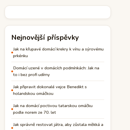
Nejnovější příspěvky
Jak na křupavé domácí krekry k vínu a sýrovému
prkénku
Domácí uzené v domácích podmínkách: Jak na
to i bez profi udírny
Jak připravit dokonalé vejce Benedikt s
holandskou omáčkou
Jak na domácí poctivou tatarskou omáčku
podle norem ze 70. let
Jak správně restovat játra, aby zůstala měkká a