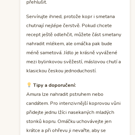
přehlušit.
Servírujte ihned, protože kopr i smetana
chutnají nejlépe čerstvě. Pokud chcete
recept ještě odlehčit, můžete část smetany
nahradit mlékem, ale omáčka pak bude
méně sametová. Jídlo je krásně vyvážené
mezi bylinkovou svěžestí, máslovou chutí a
klasickou českou jednoduchostí.
Tipy a doporučení:
Amura lze nahradit pstruhem nebo
candátem. Pro intenzivnější koprovou vůni
přidejte jednu lžíci nasekaných mladých
stonků kopru. Omáčku uchovávejte jen
krátce a při ohřevu ji nevařte, aby se