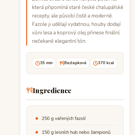
která připomíná staré české chalupářské
recepty, ale působí čistě a moderně.
Fazole ji udělají vydatnou, houby dodají
vůni lesa a koprový olej přinese finální,
nečekaně elegantní tón.
35 min
Bezlepkové
370 kcal
Ingredience
250 g vařených fazolí
150 g lesních hub nebo žampionů