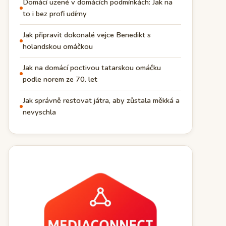
Domácí uzené v domácích podmínkách: Jak na
to i bez profi udírny
Jak připravit dokonalé vejce Benedikt s
holandskou omáčkou
Jak na domácí poctivou tatarskou omáčku
podle norem ze 70. let
Jak správně restovat játra, aby zůstala měkká a
nevyschla