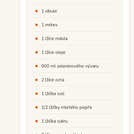
1 cibule
1 mrkev
1 lžíce másla
1 lžíce oleje
900 ml zeleninového vývaru
2 lžíce octa
1 lžička soli
1/2 lžičky mletého pepře
1 lžička cukru