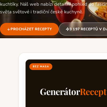
kuchtíky. Náš web nabízí detailní pohled do fascin
světa světové i tradiční české kuchyně.
PROCHÁZET RECEPTY
3 197 RECEPTŮ V 
BEZ MASA