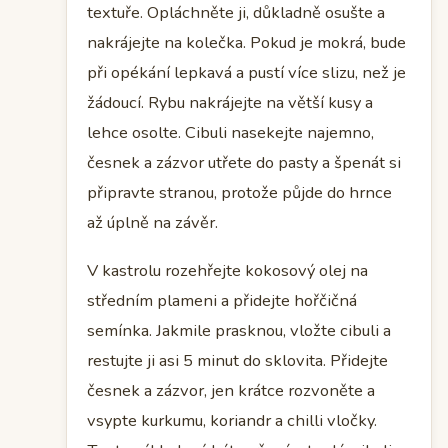
textuře. Opláchněte ji, důkladně osušte a
nakrájejte na kolečka. Pokud je mokrá, bude
při opékání lepkavá a pustí více slizu, než je
žádoucí. Rybu nakrájejte na větší kusy a
lehce osolte. Cibuli nasekejte najemno,
česnek a zázvor utřete do pasty a špenát si
připravte stranou, protože půjde do hrnce
až úplně na závěr.
V kastrolu rozehřejte kokosový olej na
středním plameni a přidejte hořčičná
semínka. Jakmile prasknou, vložte cibuli a
restujte ji asi 5 minut do sklovita. Přidejte
česnek a zázvor, jen krátce rozvoněte a
vsypte kurkumu, koriandr a chilli vločky.