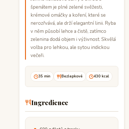
špenátem je plné zelené svěžesti,
krémové omáčky a koření, které se
nerozřvává, ale drží elegantní linii. Ryba
v něm působí lehce a čistě, zatímco
zelenina dodá objem i výživnost. Skvělá
volba pro lehkou, ale sytou indickou
večeři.
35 min
Bezlepkové
430 kcal
Ingredience