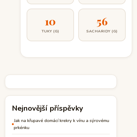
10
56
TUKY (G)
SACHARIDY (G)
Nejnovější příspěvky
Jak na křupavé domácí krekry k vínu a sýrovému
prkénku