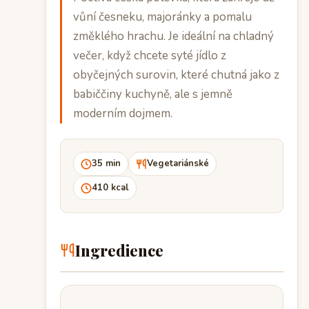
vůní česneku, majoránky a pomalu
změklého hrachu. Je ideální na chladný
večer, když chcete syté jídlo z
obyčejných surovin, které chutná jako z
babiččiny kuchyně, ale s jemně
moderním dojmem.
35 min
Vegetariánské
410 kcal
Ingredience