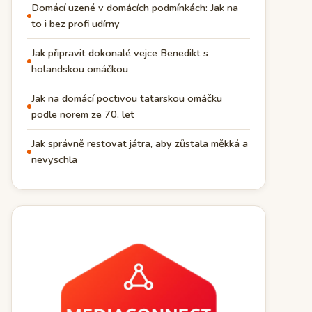
Domácí uzené v domácích podmínkách: Jak na
to i bez profi udírny
Jak připravit dokonalé vejce Benedikt s
holandskou omáčkou
Jak na domácí poctivou tatarskou omáčku
podle norem ze 70. let
Jak správně restovat játra, aby zůstala měkká a
nevyschla