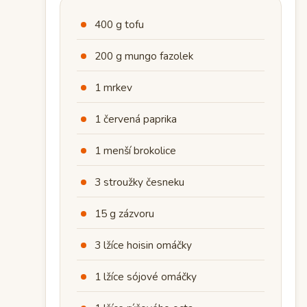
400 g tofu
200 g mungo fazolek
1 mrkev
1 červená paprika
1 menší brokolice
3 stroužky česneku
15 g zázvoru
3 lžíce hoisin omáčky
1 lžíce sójové omáčky