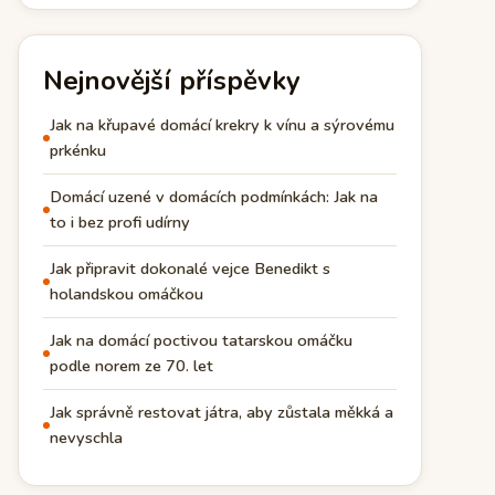
Nejnovější příspěvky
Jak na křupavé domácí krekry k vínu a sýrovému
prkénku
Domácí uzené v domácích podmínkách: Jak na
to i bez profi udírny
Jak připravit dokonalé vejce Benedikt s
holandskou omáčkou
Jak na domácí poctivou tatarskou omáčku
podle norem ze 70. let
Jak správně restovat játra, aby zůstala měkká a
nevyschla