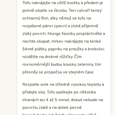
Tofu nakrájejte na větší kostky a předem je
jemně obalte ve škrobu. Ten vytvoří tenký
ochranný film, díky němuž se tofu na
rozpálené pánvi zpevní a získá příjemně
zlatý povrch. Mungo fazolky propláchněte a
nechte okapat, mrkev nakrájejte na tenké
šikmé plátky, papriku na proužky a brokolici
rozdělte na drobné růžičky. Čím
rovnoměrnější budou kousky zeleniny, tím
přesněji se propečou ve stejném čase.
Rozpalte wok na středně vysokou teplotu a
přidejte olej. Tofu opékejte po několika
stranách asi 4 až 5 minut, dokud nebude na
povrchu zlaté a na dotek pevné.