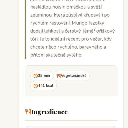
nasládlou hoisin omáčkou a svěží
zeleninou, která zůstává křupavá i po
rychlém restování. Mungo fazolky
dodají lehkost a čerstvý, téměř oříškový
tón. Je to ideální recept pro večer, kdy
chcete něco rychlého, barevného a
přitom skutečně sytého.
35 min
Vegetariánské
441 kcal
Ingredience