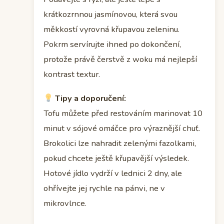
krátkozrnnou jasmínovou, která svou
měkkostí vyrovná křupavou zeleninu.
Pokrm servírujte ihned po dokončení,
protože právě čerstvě z woku má nejlepší
kontrast textur.
Tipy a doporučení:
Tofu můžete před restováním marinovat 10
minut v sójové omáčce pro výraznější chuť.
Brokolici lze nahradit zelenými fazolkami,
pokud chcete ještě křupavější výsledek.
Hotové jídlo vydrží v lednici 2 dny, ale
ohřívejte jej rychle na pánvi, ne v
mikrovlnce.