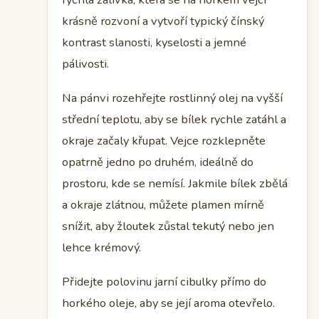
krásně rozvoní a vytvoří typický čínský
kontrast slanosti, kyselosti a jemné
pálivosti.
Na pánvi rozehřejte rostlinný olej na vyšší
střední teplotu, aby se bílek rychle zatáhl a
okraje začaly křupat. Vejce rozklepněte
opatrně jedno po druhém, ideálně do
prostoru, kde se nemísí. Jakmile bílek zbělá
a okraje zlátnou, můžete plamen mírně
snížit, aby žloutek zůstal tekutý nebo jen
lehce krémový.
Přidejte polovinu jarní cibulky přímo do
horkého oleje, aby se její aroma otevřelo.