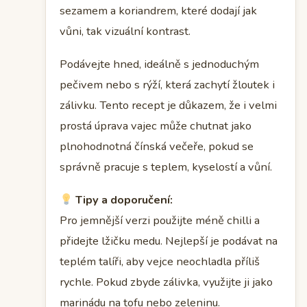
sezamem a koriandrem, které dodají jak
vůni, tak vizuální kontrast.
Podávejte hned, ideálně s jednoduchým
pečivem nebo s rýží, která zachytí žloutek i
zálivku. Tento recept je důkazem, že i velmi
prostá úprava vajec může chutnat jako
plnohodnotná čínská večeře, pokud se
správně pracuje s teplem, kyselostí a vůní.
Tipy a doporučení:
Pro jemnější verzi použijte méně chilli a
přidejte lžičku medu. Nejlepší je podávat na
teplém talíři, aby vejce neochladla příliš
rychle. Pokud zbyde zálivka, využijte ji jako
marinádu na tofu nebo zeleninu.