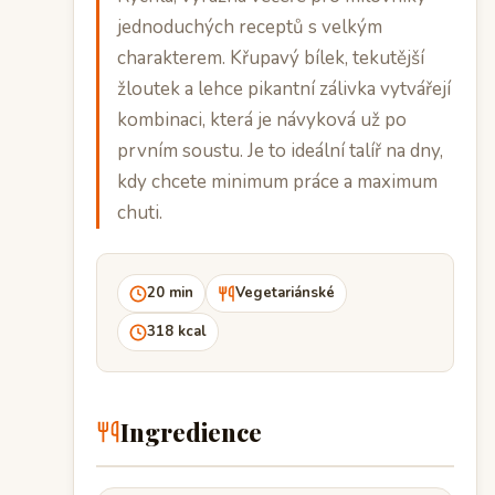
jednoduchých receptů s velkým
charakterem. Křupavý bílek, tekutější
žloutek a lehce pikantní zálivka vytvářejí
kombinaci, která je návyková už po
prvním soustu. Je to ideální talíř na dny,
kdy chcete minimum práce a maximum
chuti.
20 min
Vegetariánské
318 kcal
Ingredience