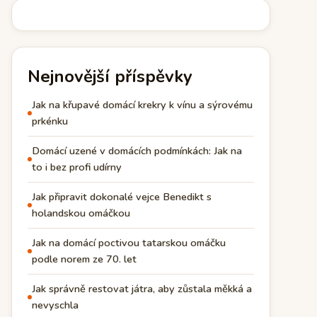
Nejnovější příspěvky
Jak na křupavé domácí krekry k vínu a sýrovému
prkénku
Domácí uzené v domácích podmínkách: Jak na
to i bez profi udírny
Jak připravit dokonalé vejce Benedikt s
holandskou omáčkou
Jak na domácí poctivou tatarskou omáčku
podle norem ze 70. let
Jak správně restovat játra, aby zůstala měkká a
nevyschla