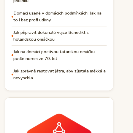
prkénku
Domácí uzené v domácích podmínkách: Jak na
to i bez profi udírny
Jak připravit dokonalé vejce Benedikt s
holandskou omáčkou
Jak na domácí poctivou tatarskou omáčku
podle norem ze 70. let
Jak správně restovat játra, aby zůstala měkká a
nevyschla