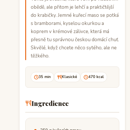
obědě, ale přitom je lehčí a praktičtější
do krabičky. Jemné kuřecí maso se potká
s bramborami, kyselou okurkou a
koprem v krémové zálivce, která má
přesně tu správnou českou domácí chuť.
Skvělé, když chcete něco sytého, ale ne
těžkého.
35 min
Klasické
470 kcal
Ingredience