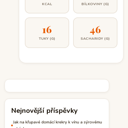
KCAL
BÍLKOVINY (G)
16
46
TUKY (G)
SACHARIDY (G)
Nejnovější příspěvky
Jak na křupavé domácí krekry k vínu a sýrovému