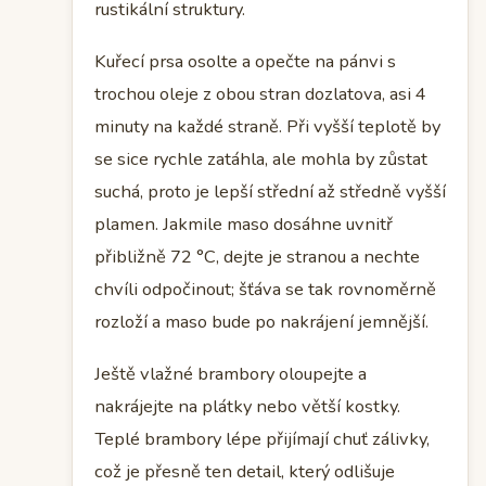
rustikální struktury.
Kuřecí prsa osolte a opečte na pánvi s
trochou oleje z obou stran dozlatova, asi 4
minuty na každé straně. Při vyšší teplotě by
se sice rychle zatáhla, ale mohla by zůstat
suchá, proto je lepší střední až středně vyšší
plamen. Jakmile maso dosáhne uvnitř
přibližně 72 °C, dejte je stranou a nechte
chvíli odpočinout; šťáva se tak rovnoměrně
rozloží a maso bude po nakrájení jemnější.
Ještě vlažné brambory oloupejte a
nakrájejte na plátky nebo větší kostky.
Teplé brambory lépe přijímají chuť zálivky,
což je přesně ten detail, který odlišuje