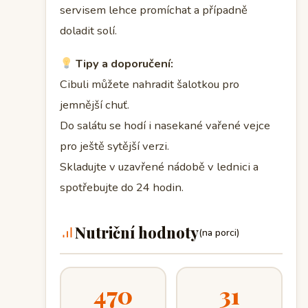
servisem lehce promíchat a případně
doladit solí.
Tipy a doporučení:
Cibuli můžete nahradit šalotkou pro
jemnější chuť.
Do salátu se hodí i nasekané vařené vejce
pro ještě sytější verzi.
Skladujte v uzavřené nádobě v lednici a
spotřebujte do 24 hodin.
Nutriční hodnoty
(na porci)
470
31