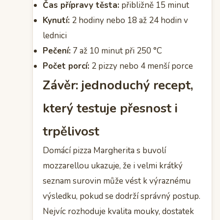
Čas přípravy těsta:
přibližně 15 minut
Kynutí:
2 hodiny nebo 18 až 24 hodin v
lednici
Pečení:
7 až 10 minut při 250 °C
Počet porcí:
2 pizzy nebo 4 menší porce
Závěr: jednoduchý recept,
který testuje přesnost i
trpělivost
Domácí pizza Margherita s buvolí
mozzarellou ukazuje, že i velmi krátký
seznam surovin může vést k výraznému
výsledku, pokud se dodrží správný postup.
Nejvíc rozhoduje kvalita mouky, dostatek