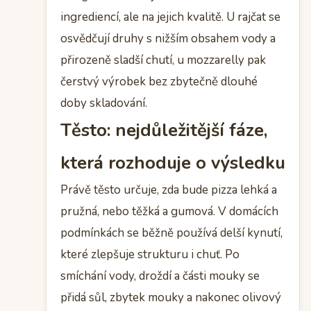
ingrediencí, ale na jejich kvalitě. U rajčat se
osvědčují druhy s nižším obsahem vody a
přirozeně sladší chutí, u mozzarelly pak
čerstvý výrobek bez zbytečně dlouhé
doby skladování.
Těsto: nejdůležitější fáze,
která rozhoduje o výsledku
Právě těsto určuje, zda bude pizza lehká a
pružná, nebo těžká a gumová. V domácích
podmínkách se běžně používá delší kynutí,
které zlepšuje strukturu i chuť. Po
smíchání vody, droždí a části mouky se
přidá sůl, zbytek mouky a nakonec olivový