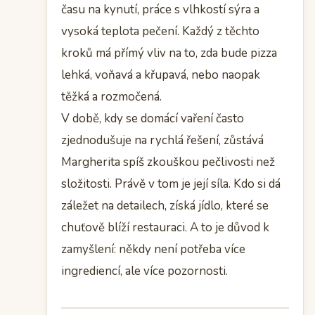
času na kynutí, práce s vlhkostí sýra a
vysoká teplota pečení. Každý z těchto
kroků má přímý vliv na to, zda bude pizza
lehká, voňavá a křupavá, nebo naopak
těžká a rozmočená.
V době, kdy se domácí vaření často
zjednodušuje na rychlá řešení, zůstává
Margherita spíš zkouškou pečlivosti než
složitosti. Právě v tom je její síla. Kdo si dá
záležet na detailech, získá jídlo, které se
chuťově blíží restauraci. A to je důvod k
zamyšlení: někdy není potřeba více
ingrediencí, ale více pozornosti.