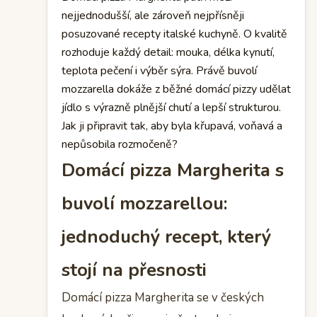
nejjednodušší, ale zároveň nejpřísněji
posuzované recepty italské kuchyně. O kvalitě
rozhoduje každý detail: mouka, délka kynutí,
teplota pečení i výběr sýra. Právě buvolí
mozzarella dokáže z běžné domácí pizzy udělat
jídlo s výrazně plnější chutí a lepší strukturou.
Jak ji připravit tak, aby byla křupavá, voňavá a
nepůsobila rozmočeně?
Domácí pizza Margherita s
buvolí mozzarellou:
jednoduchý recept, který
stojí na přesnosti
Domácí pizza Margherita se v českých