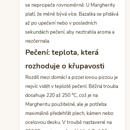
se nepropeče rovnoměrně. U Margherity
platí, že méně bývá více. Bazalka se přidává
až po upečení nebo v posledních
sekundách pečení, aby neztratila aroma a
nezčernala.
Pečení: teplota, která
rozhoduje o křupavosti
Rozdíl mezi domácí a pizzeriovou pizzou je
nejvíc vidět v teplotě pečení. Běžná trouba
dosahuje 220 až 250 °C, což je na
Margheritu použitelné, ale je potřeba
maximálně předehřát plech, kámen nebo
ocelovou desku. V troubě nastavené na