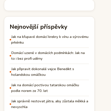
Nejnovější příspěvky
Jak na křupavé domácí krekry k vínu a sýrovému
prkénku
Domácí uzené v domácích podmínkách: Jak na
to i bez profi udírny
Jak připravit dokonalé vejce Benedikt s
holandskou omáčkou
Jak na domácí poctivou tatarskou omáčku
podle norem ze 70. let
Jak správně restovat játra, aby zůstala měkká a
nevyschla