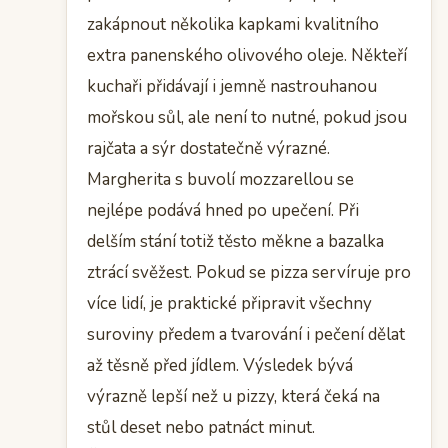
zakápnout několika kapkami kvalitního
extra panenského olivového oleje. Někteří
kuchaři přidávají i jemně nastrouhanou
mořskou sůl, ale není to nutné, pokud jsou
rajčata a sýr dostatečně výrazné.
Margherita s buvolí mozzarellou se
nejlépe podává hned po upečení. Při
delším stání totiž těsto měkne a bazalka
ztrácí svěžest. Pokud se pizza servíruje pro
více lidí, je praktické připravit všechny
suroviny předem a tvarování i pečení dělat
až těsně před jídlem. Výsledek bývá
výrazně lepší než u pizzy, která čeká na
stůl deset nebo patnáct minut.