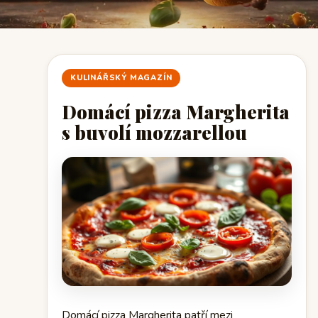
KULINÁŘSKÝ MAGAZÍN
Domácí pizza Margherita
s buvolí mozzarellou
Domácí pizza Margherita patří mezi