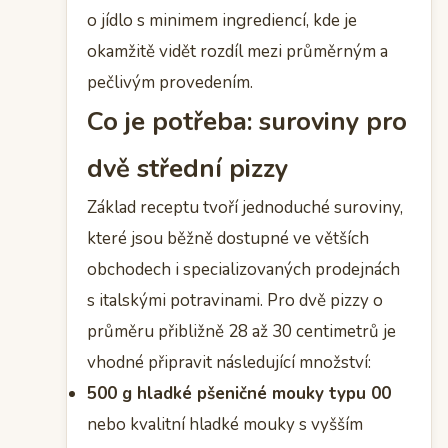
o jídlo s minimem ingrediencí, kde je
okamžitě vidět rozdíl mezi průměrným a
pečlivým provedením.
Co je potřeba: suroviny pro
dvě střední pizzy
Základ receptu tvoří jednoduché suroviny,
které jsou běžně dostupné ve větších
obchodech i specializovaných prodejnách
s italskými potravinami. Pro dvě pizzy o
průměru přibližně 28 až 30 centimetrů je
vhodné připravit následující množství:
500 g hladké pšeničné mouky typu 00
nebo kvalitní hladké mouky s vyšším