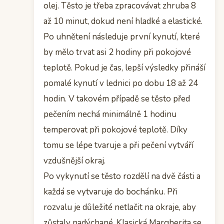
olej. Těsto je třeba zpracovávat zhruba 8
až 10 minut, dokud není hladké a elastické.
Po uhnětení následuje první kynutí, které
by mělo trvat asi 2 hodiny při pokojové
teplotě. Pokud je čas, lepší výsledky přináší
pomalé kynutí v lednici po dobu 18 až 24
hodin. V takovém případě se těsto před
pečením nechá minimálně 1 hodinu
temperovat při pokojové teplotě. Díky
tomu se lépe tvaruje a při pečení vytváří
vzdušnější okraj.
Po vykynutí se těsto rozdělí na dvě části a
každá se vytvaruje do bochánku. Při
rozvalu je důležité netlačit na okraje, aby
zůstaly nadýchané. Klasická Margherita se