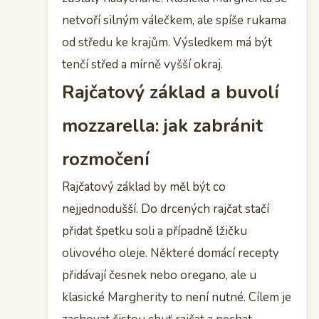
netvoří silným válečkem, ale spíše rukama
od středu ke krajům. Výsledkem má být
tenčí střed a mírně vyšší okraj.
Rajčatový základ a buvolí
mozzarella: jak zabránit
rozmočení
Rajčatový základ by měl být co
nejjednodušší. Do drcených rajčat stačí
přidat špetku soli a případně lžičku
olivového oleje. Některé domácí recepty
přidávají česnek nebo oregano, ale u
klasické Margherity to není nutné. Cílem je