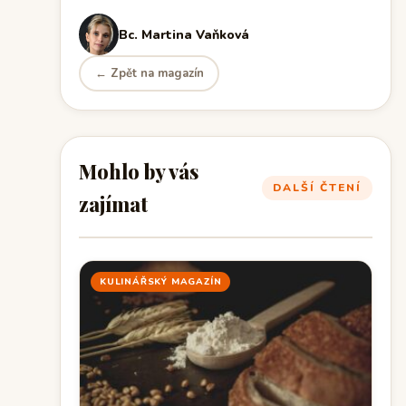
Bc. Martina Vaňková
← Zpět na magazín
Mohlo by vás
DALŠÍ ČTENÍ
zajímat
KULINÁŘSKÝ MAGAZÍN