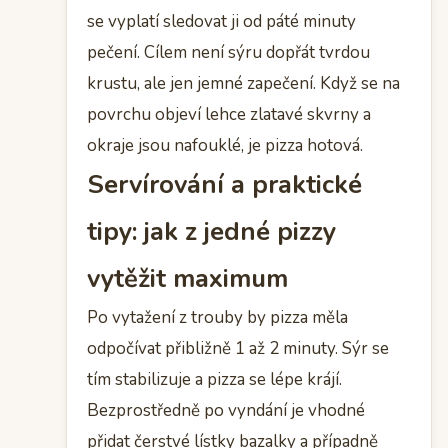
se vyplatí sledovat ji od páté minuty
pečení. Cílem není sýru dopřát tvrdou
krustu, ale jen jemné zapečení. Když se na
povrchu objeví lehce zlatavé skvrny a
okraje jsou nafouklé, je pizza hotová.
Servírování a praktické
tipy: jak z jedné pizzy
vytěžit maximum
Po vytažení z trouby by pizza měla
odpočívat přibližně 1 až 2 minuty. Sýr se
tím stabilizuje a pizza se lépe krájí.
Bezprostředně po vyndání je vhodné
přidat čerstvé lístky bazalky a případně