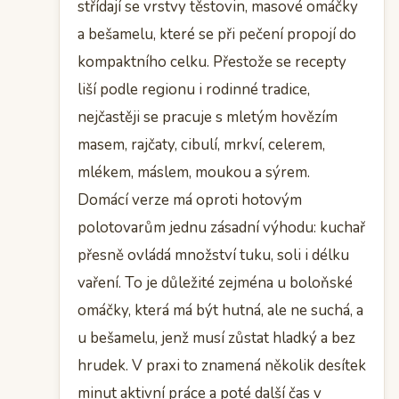
střídají se vrstvy těstovin, masové omáčky
a bešamelu, které se při pečení propojí do
kompaktního celku. Přestože se recepty
liší podle regionu i rodinné tradice,
nejčastěji se pracuje s mletým hovězím
masem, rajčaty, cibulí, mrkví, celerem,
mlékem, máslem, moukou a sýrem.
Domácí verze má oproti hotovým
polotovarům jednu zásadní výhodu: kuchař
přesně ovládá množství tuku, soli i délku
vaření. To je důležité zejména u boloňské
omáčky, která má být hutná, ale ne suchá, a
u bešamelu, jenž musí zůstat hladký a bez
hrudek. V praxi to znamená několik desítek
minut aktivní práce a poté další čas v