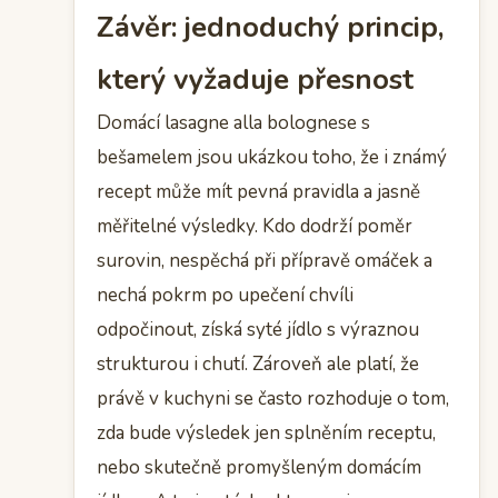
Závěr: jednoduchý princip,
který vyžaduje přesnost
Domácí lasagne alla bolognese s
bešamelem jsou ukázkou toho, že i známý
recept může mít pevná pravidla a jasně
měřitelné výsledky. Kdo dodrží poměr
surovin, nespěchá při přípravě omáček a
nechá pokrm po upečení chvíli
odpočinout, získá syté jídlo s výraznou
strukturou i chutí. Zároveň ale platí, že
právě v kuchyni se často rozhoduje o tom,
zda bude výsledek jen splněním receptu,
nebo skutečně promyšleným domácím