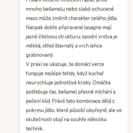
mnoho bešamelu nebo slabě ochucené
maso může změnit charakter celého jídla.
Naopak dobře připravené lasagne mají
jasně čitelnou strukturu: spodní vrstva je
měkká, střed šťavnatý a vrch lehce
gratinovaný.
V praxi se ukazuje, že domácí verze
funguje nejlépe tehdy, když kuchař
neurychluje jednotlivé kroky. Omáčka
potřebuje čas, bešamel přesné míchání a
pečení klid. Právě tato kombinace dělá z
pokrmu jídlo, které působí obyčejně, ale ve
skutečnosti stojí na souhře několika
technik.