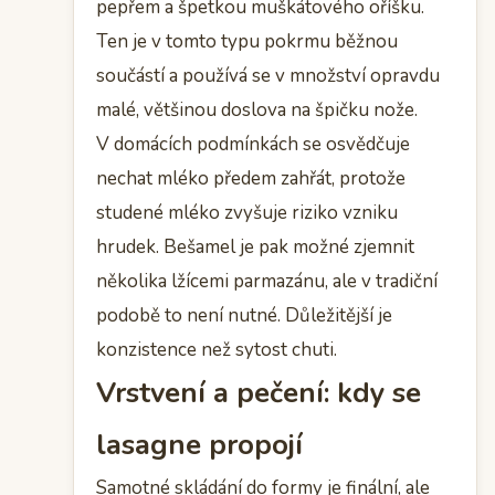
pepřem a špetkou muškátového oříšku.
Ten je v tomto typu pokrmu běžnou
součástí a používá se v množství opravdu
malé, většinou doslova na špičku nože.
V domácích podmínkách se osvědčuje
nechat mléko předem zahřát, protože
studené mléko zvyšuje riziko vzniku
hrudek. Bešamel je pak možné zjemnit
několika lžícemi parmazánu, ale v tradiční
podobě to není nutné. Důležitější je
konzistence než sytost chuti.
Vrstvení a pečení: kdy se
lasagne propojí
Samotné skládání do formy je finální, ale