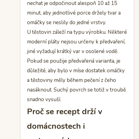
nechat je odpočinout alespoň 10 až 15
minut, aby jednotlivé porce držely tvar a
omáčky se neslily do jedné vrstvy.
U těstovin záleží na typu výrobku. Některé
moderní pláty nejsou určeny k předvaření,
jiné vyžadují krátký var v osolené vodě.
Pokud se použije předvařená varianta, je
důležité, aby bylo v míse dostatek omáčky
a těstoviny měly během pečení z čeho
nasáknout. Suchý povrch se totiž v troubě
snadno vysuší.
Proč se recept drží v
domácnostech i