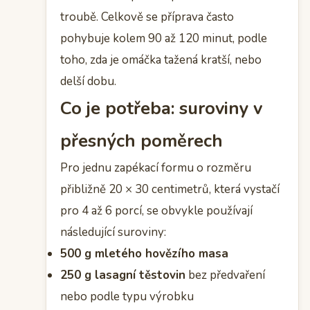
troubě. Celkově se příprava často
pohybuje kolem 90 až 120 minut, podle
toho, zda je omáčka tažená kratší, nebo
delší dobu.
Co je potřeba: suroviny v
přesných poměrech
Pro jednu zapékací formu o rozměru
přibližně 20 × 30 centimetrů, která vystačí
pro 4 až 6 porcí, se obvykle používají
následující suroviny:
500 g mletého hovězího masa
250 g lasagní těstovin
bez předvaření
nebo podle typu výrobku