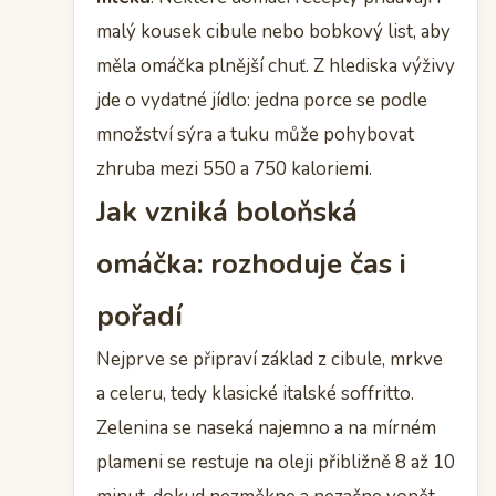
malý kousek cibule nebo bobkový list, aby
měla omáčka plnější chuť. Z hlediska výživy
jde o vydatné jídlo: jedna porce se podle
množství sýra a tuku může pohybovat
zhruba mezi 550 a 750 kaloriemi.
Jak vzniká boloňská
omáčka: rozhoduje čas i
pořadí
Nejprve se připraví základ z cibule, mrkve
a celeru, tedy klasické italské soffritto.
Zelenina se naseká najemno a na mírném
plameni se restuje na oleji přibližně 8 až 10