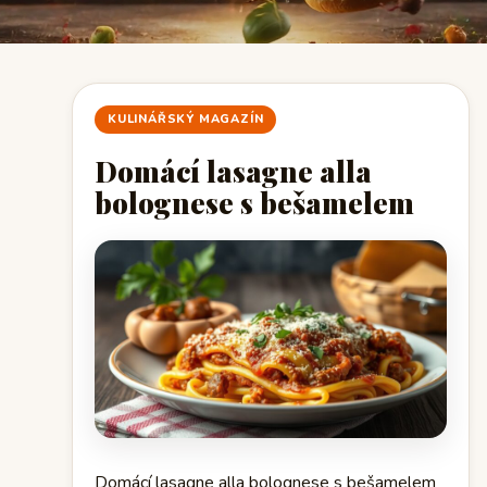
KULINÁŘSKÝ MAGAZÍN
Domácí lasagne alla
bolognese s bešamelem
Domácí lasagne alla bolognese s bešamelem