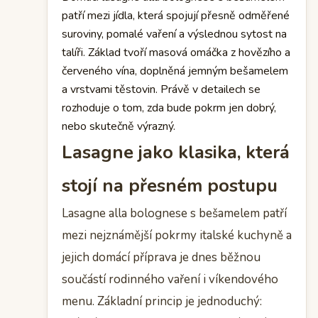
patří mezi jídla, která spojují přesně odměřené
suroviny, pomalé vaření a výslednou sytost na
talíři. Základ tvoří masová omáčka z hovězího a
červeného vína, doplněná jemným bešamelem
a vrstvami těstovin. Právě v detailech se
rozhoduje o tom, zda bude pokrm jen dobrý,
nebo skutečně výrazný.
Lasagne jako klasika, která
stojí na přesném postupu
Lasagne alla bolognese s bešamelem patří
mezi nejznámější pokrmy italské kuchyně a
jejich domácí příprava je dnes běžnou
součástí rodinného vaření i víkendového
menu. Základní princip je jednoduchý: