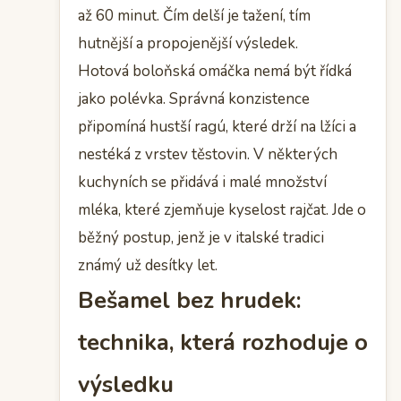
až 60 minut. Čím delší je tažení, tím
hutnější a propojenější výsledek.
Hotová boloňská omáčka nemá být řídká
jako polévka. Správná konzistence
připomíná hustší ragú, které drží na lžíci a
nestéká z vrstev těstovin. V některých
kuchyních se přidává i malé množství
mléka, které zjemňuje kyselost rajčat. Jde o
běžný postup, jenž je v italské tradici
známý už desítky let.
Bešamel bez hrudek:
technika, která rozhoduje o
výsledku